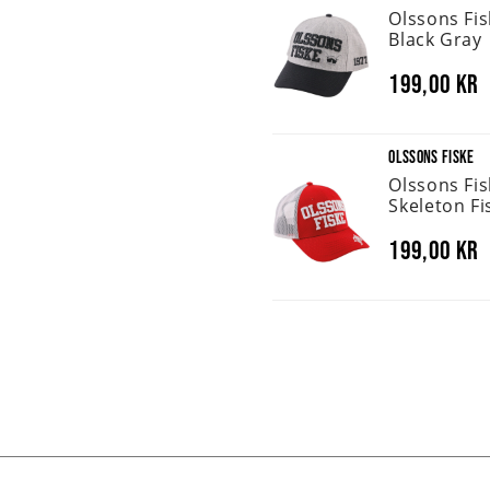
Olssons Fi
Black Gray
199,00 kr
OLSSONS FISKE
Olssons Fi
Skeleton Fi
199,00 kr