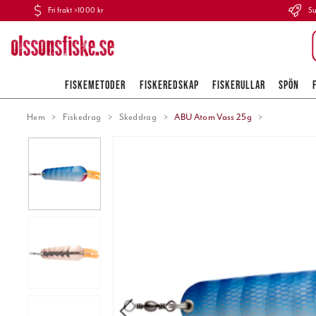
Fri frakt >1000 kr
Su
FISKEMETODER
FISKEREDSKAP
FISKERULLAR
SPÖN
Hem
Fiskedrag
Skeddrag
ABU Atom Vass 25g