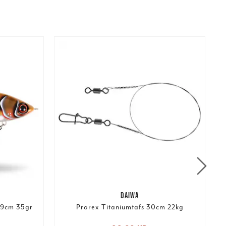
DAIWA
 9cm 35gr
Prorex Titaniumtafs 30cm 22kg