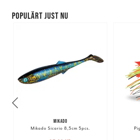
POPULÄRT JUST NU
MIKADO
Mikado Sicario 8,5cm 5pcs.
Pi