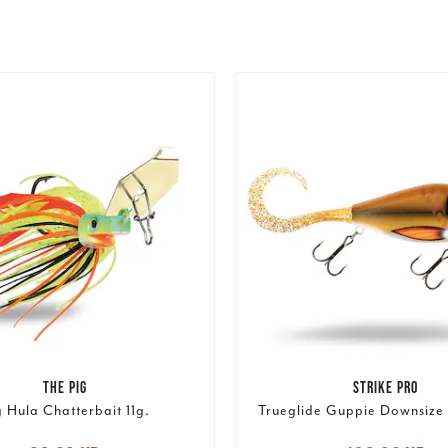
THE PIG
STRIKE PRO
g Hula Chatterbait 11g.
Trueglide Guppie Downsize