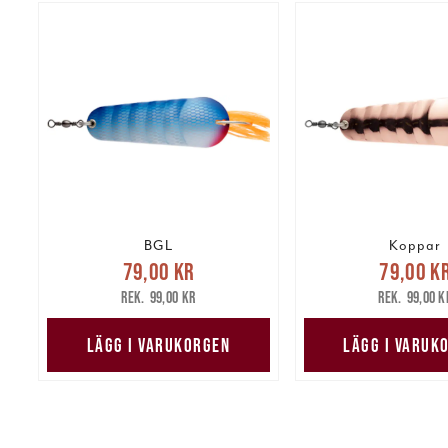
BGL
Koppar
Nuvarande pris
:
Nuvarande 
79,00 kr
79,00 k
79,00 kr
Tidigare pris
:
79,00 kr
Tidig
99,00 kr
99,00 k
99,00 kr
99,00 k
LÄGG I VARUKORGEN
LÄGG I VARUK