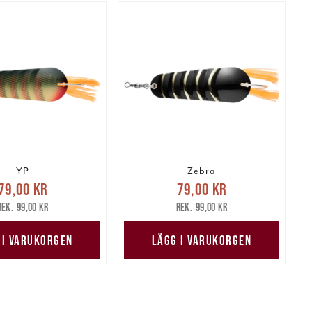
YP
Zebra
arande pris
:
Nuvarande pris
:
79,00 kr
79,00 kr
kr
Tidigare pris
:
79,00 kr
Tidigare pris
:
99,00 kr
99,00 kr
99,00 kr
99,00 kr
 I VARUKORGEN
LÄGG I VARUKORGEN