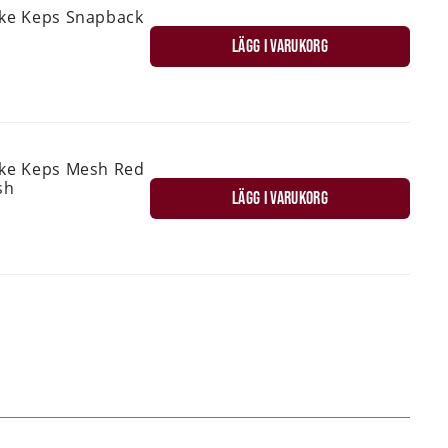
ske Keps Snapback
LÄGG I VARUKORG
ske Keps Mesh Red
sh
LÄGG I VARUKORG