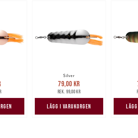
Silver
pris
:
Nuvarande pris
:
Nuv
r
79,00 kr
are pris
:
79,00 kr
Tidigare pris
:
79,00 
r
99,00 kr
r
99,00 kr
ORGEN
LÄGG I VARUKORGEN
LÄGG