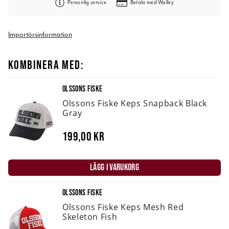
Personlig service
Betala med Walley
Importörsinformation
KOMBINERA MED:
OLSSONS FISKE
Olssons Fiske Keps Snapback Black
Gray
199,00 kr
LÄGG I VARUKORG
OLSSONS FISKE
Olssons Fiske Keps Mesh Red
Skeleton Fish