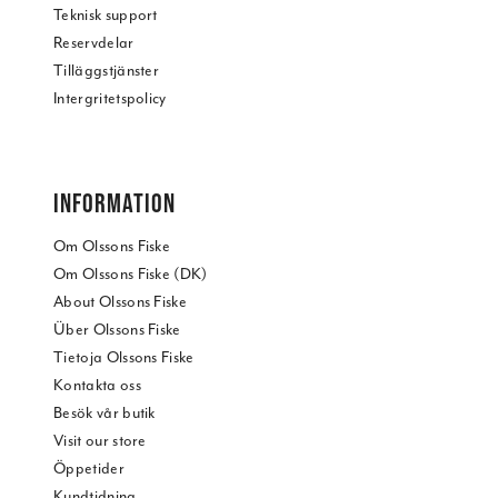
Teknisk support
Reservdelar
Tilläggstjänster
Intergritetspolicy
INFORMATION
Om Olssons Fiske
Om Olssons Fiske (DK)
About Olssons Fiske
Über Olssons Fiske
Tietoja Olssons Fiske
Kontakta oss
Besök vår butik
Visit our store
Öppetider
Kundtidning