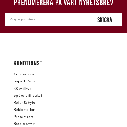
PRENUMERERA PÅ VÅRT NYHETSBREV
SKICKA
KUNDTJÄNST
Kundservice
Superbrådis
Köpvillkor
Spåra ditt paket
Retur & byte
Reklamation
Presentkort
Betala offert