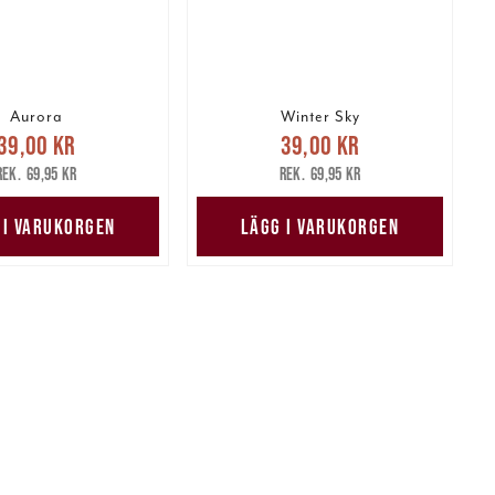
Aurora
Winter Sky
arande pris
:
Nuvarande pris
:
39,00 kr
39,00 kr
kr
Tidigare pris
:
39,00 kr
Tidigare pris
:
69,95 kr
69,95 kr
69,95 kr
69,95 kr
 I VARUKORGEN
LÄGG I VARUKORGEN