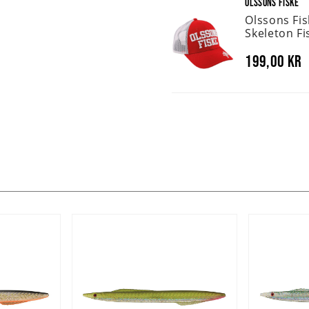
OLSSONS FISKE
Olssons Fi
Skeleton Fi
199,00 kr