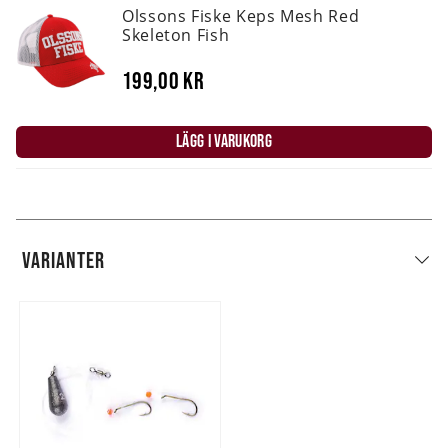
Olssons Fiske Keps Mesh Red
Skeleton Fish
199,00 kr
LÄGG I VARUKORG
VARIANTER