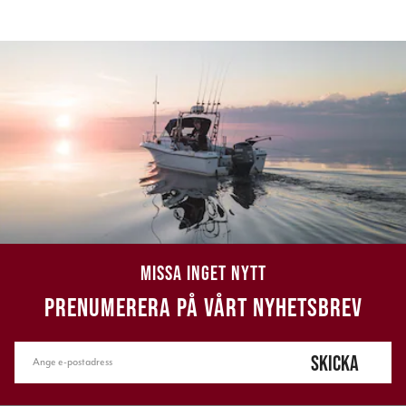
MISSA INGET NYTT
PRENUMERERA PÅ VÅRT NYHETSBREV
SKICKA