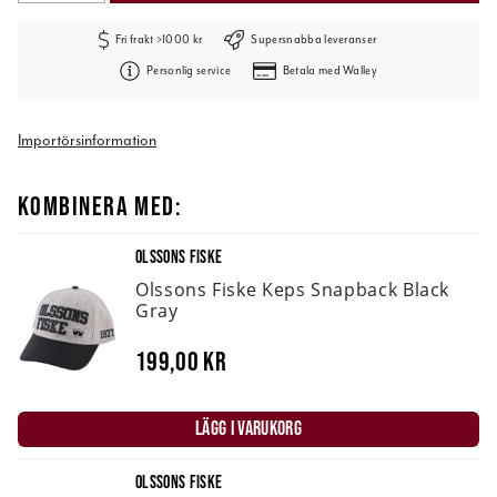
Fri frakt >1000 kr
Supersnabba leveranser
Personlig service
Betala med Walley
Importörsinformation
KOMBINERA MED:
OLSSONS FISKE
Olssons Fiske Keps Snapback Black
Gray
199,00 kr
LÄGG I VARUKORG
OLSSONS FISKE