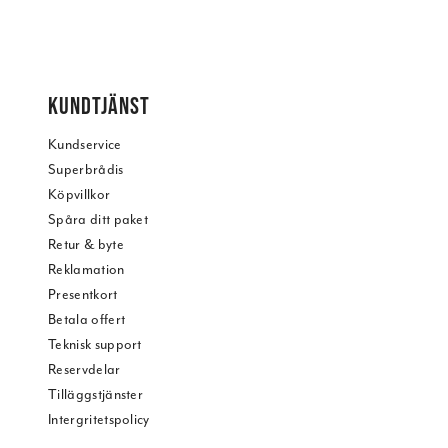
KUNDTJÄNST
Kundservice
Superbrådis
Köpvillkor
Spåra ditt paket
Retur & byte
Reklamation
Presentkort
Betala offert
Teknisk support
Reservdelar
Tilläggstjänster
Intergritetspolicy