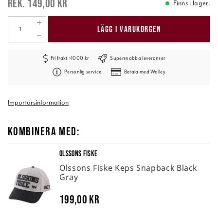
149,00 kr
Finns i lager.
LÄGG I VARUKORGEN
Fri frakt >1000 kr
Supersnabba leveranser
Personlig service
Betala med Walley
Importörsinformation
KOMBINERA MED:
OLSSONS FISKE
Olssons Fiske Keps Snapback Black
Gray
199,00 kr