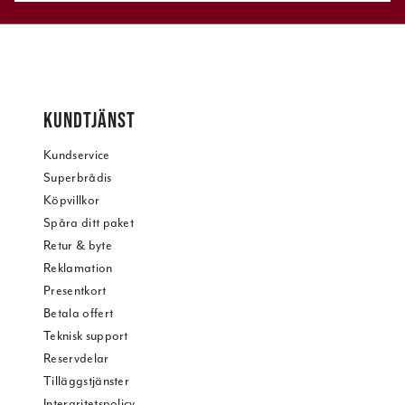
KUNDTJÄNST
Kundservice
Superbrådis
Köpvillkor
Spåra ditt paket
Retur & byte
Reklamation
Presentkort
Betala offert
Teknisk support
Reservdelar
Tilläggstjänster
Intergritetspolicy