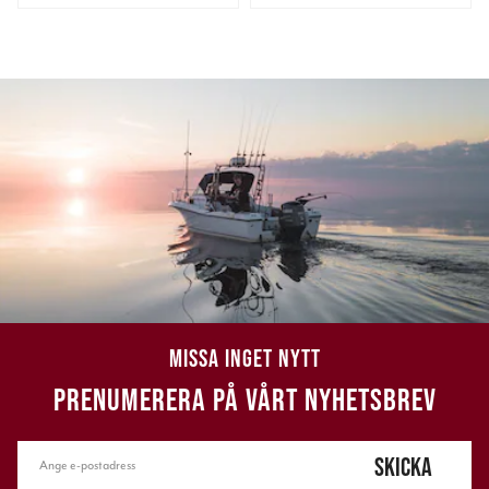
MISSA INGET NYTT
PRENUMERERA PÅ VÅRT NYHETSBREV
SKICKA