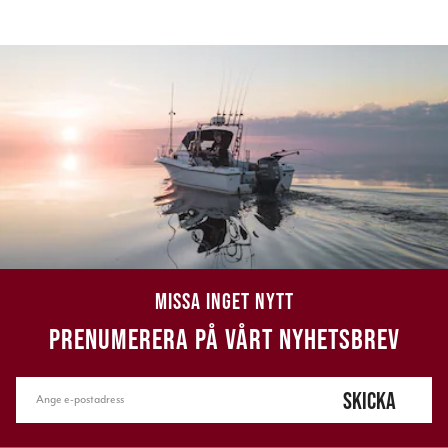
MISSA INGET NYTT
PRENUMERERA PÅ VÅRT NYHETSBREV
SKICKA