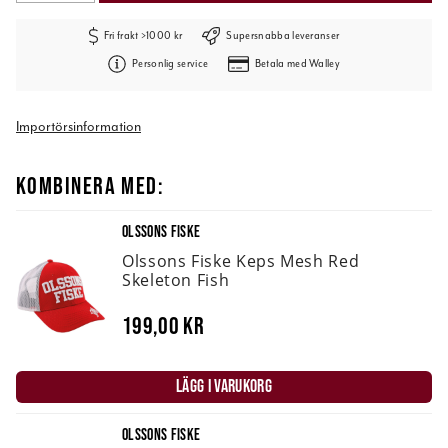
Fri frakt >1000 kr
Supersnabba leveranser
Personlig service
Betala med Walley
Importörsinformation
KOMBINERA MED:
OLSSONS FISKE
Olssons Fiske Keps Mesh Red
Skeleton Fish
199,00 kr
LÄGG I VARUKORG
OLSSONS FISKE