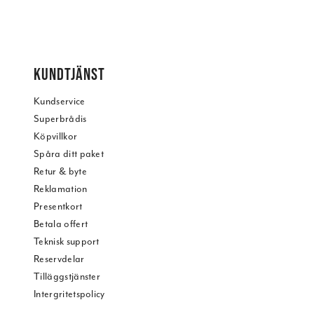
KUNDTJÄNST
Kundservice
Superbrådis
Köpvillkor
Spåra ditt paket
Retur & byte
Reklamation
Presentkort
Betala offert
Teknisk support
Reservdelar
Tilläggstjänster
Intergritetspolicy