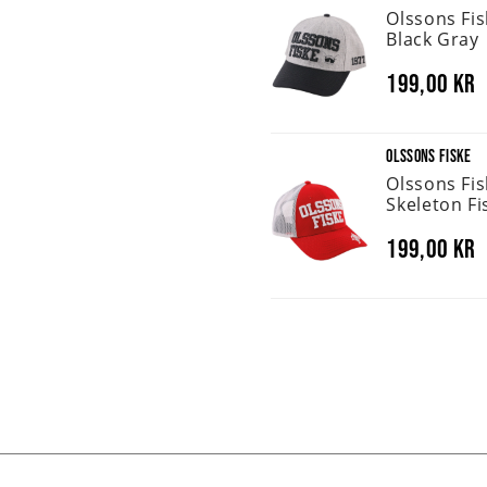
Olssons Fi
Black Gray
199,00 kr
OLSSONS FISKE
Olssons Fi
Skeleton Fi
199,00 kr