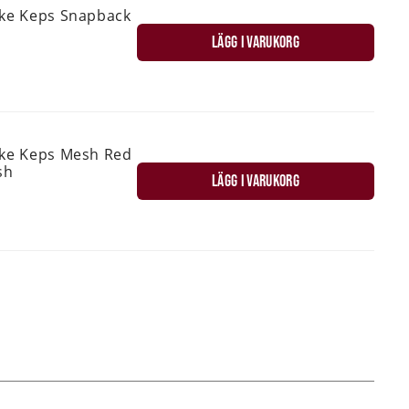
ske Keps Snapback
LÄGG I VARUKORG
ske Keps Mesh Red
sh
LÄGG I VARUKORG