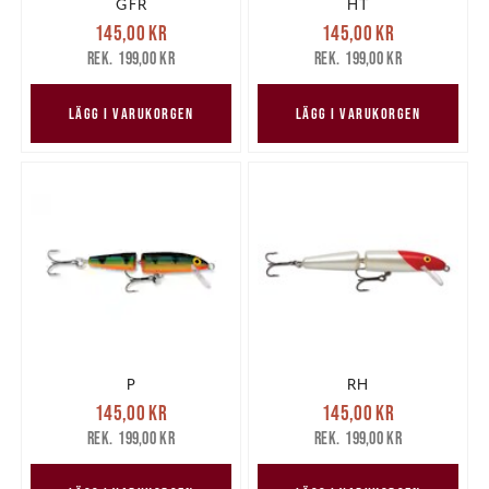
GFR
HT
Nuvarande pris
:
Nuvarande pris
:
145,00 kr
145,00 kr
145,00 kr
Tidigare pris
:
145,00 kr
Tidigare pris
:
199,00 kr
199,00 kr
199,00 kr
199,00 kr
LÄGG I VARUKORGEN
LÄGG I VARUKORGEN
P
RH
Nuvarande pris
:
Nuvarande pris
:
145,00 kr
145,00 kr
145,00 kr
Tidigare pris
:
145,00 kr
Tidigare pris
:
199,00 kr
199,00 kr
199,00 kr
199,00 kr