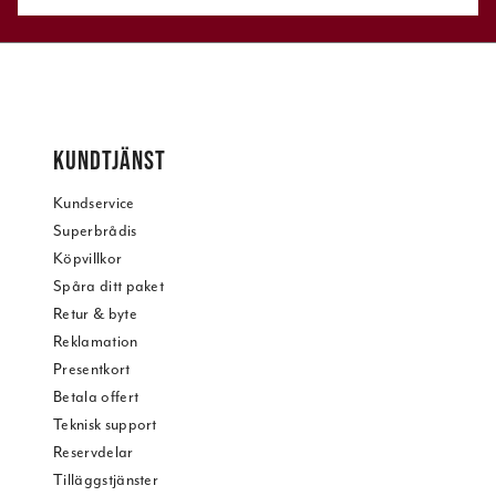
KUNDTJÄNST
Kundservice
Superbrådis
Köpvillkor
Spåra ditt paket
Retur & byte
Reklamation
Presentkort
Betala offert
Teknisk support
Reservdelar
Tilläggstjänster