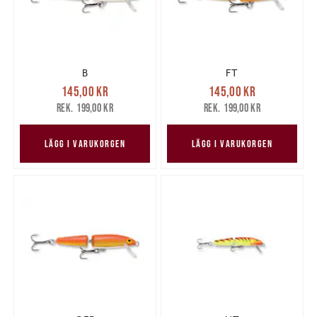
B
FT
Nuvarande pris
:
Nuvarande pris
:
145,00 kr
145,00 kr
145,00 kr
Tidigare pris
:
145,00 kr
Tidigare pris
:
199,00 kr
199,00 kr
199,00 kr
199,00 kr
LÄGG I VARUKORGEN
LÄGG I VARUKORGEN