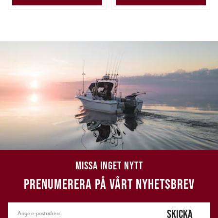
MISSA INGET NYTT
PRENUMERERA PÅ VÅRT NYHETSBREV
SKICKA