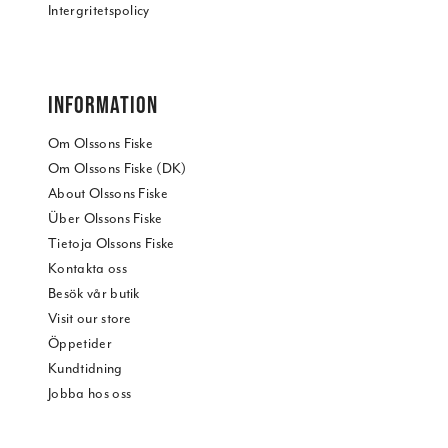
Intergritetspolicy
INFORMATION
Om Olssons Fiske
Om Olssons Fiske (DK)
About Olssons Fiske
Über Olssons Fiske
Tietoja Olssons Fiske
Kontakta oss
Besök vår butik
Visit our store
Öppetider
Kundtidning
Jobba hos oss