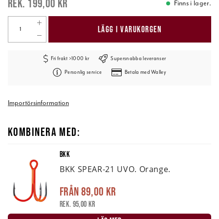
199,00 kr
Finns i lager.
LÄGG I VARUKORGEN
Fri frakt >1000 kr
Supersnabba leveranser
Personlig service
Betala med Walley
Importörsinformation
KOMBINERA MED:
BKK
BKK SPEAR-21 UVO. Orange.
Från
89,00 kr
Rek. 95,00 kr