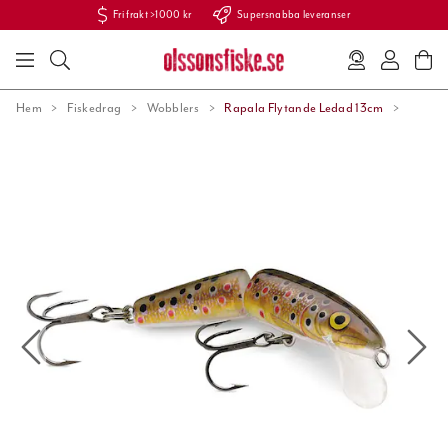
Fri frakt >1000 kr
Supersnabba leveranser
Hem
Fiskedrag
Wobblers
Rapala Flytande Ledad 13cm