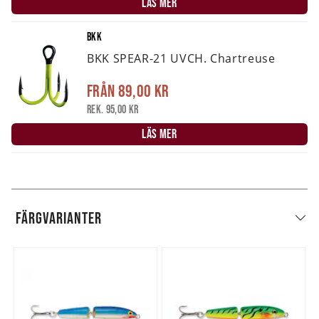
LÄS MER
BKK
BKK SPEAR-21 UVCH. Chartreuse
Från
89,00 kr
Rek. 95,00 kr
LÄS MER
FÄRGVARIANTER