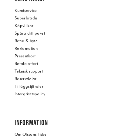
Kundservice
Superbrådis
Köpvillkor
Spåra ditt paket
Retur & byte
Reklamation
Presentkort
Betala offert
Teknisk support
Reservdelar
Tilläggstjänster
Intergritetspolicy
INFORMATION
Om Olssons Fiske