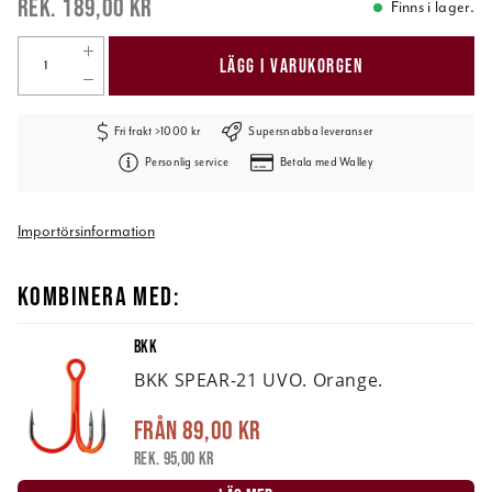
189,00 kr
Finns i lager.
LÄGG I VARUKORGEN
Fri frakt >1000 kr
Supersnabba leveranser
Personlig service
Betala med Walley
Importörsinformation
KOMBINERA MED:
BKK
BKK SPEAR-21 UVO. Orange.
Från
89,00 kr
Rek. 95,00 kr