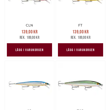
CLN
FT
Nuvarande pris
:
Nuvarande pris
:
139,00 kr
139,00 kr
139,00 kr
Tidigare pris
:
139,00 kr
Tidigare pris
:
189,00 kr
189,00 kr
189,00 kr
189,00 kr
LÄGG I VARUKORGEN
LÄGG I VARUKORGEN