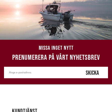
MISSA INGET NYTT
PRENUMERERA PÅ VÅRT NYHETSBREV
SKICKA
KUNDTJÄNST