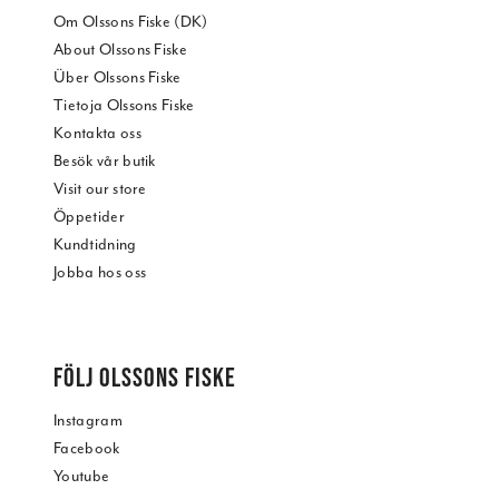
Om Olssons Fiske (DK)
About Olssons Fiske
Über Olssons Fiske
Tietoja Olssons Fiske
Kontakta oss
Besök vår butik
Visit our store
Öppetider
Kundtidning
Jobba hos oss
FÖLJ OLSSONS FISKE
Instagram
Facebook
Youtube