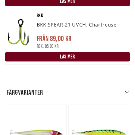
LÄS MER
BKK
BKK SPEAR-21 UVCH. Chartreuse
Från
89,00 kr
Rek. 95,00 kr
LÄS MER
FÄRGVARIANTER