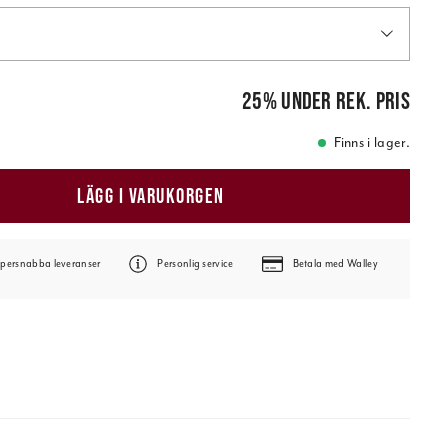
pris
:
239,00 kr
25
%
under rek. pris
Finns i lager.
LÄGG I VARUKORGEN
persnabba leveranser
Personlig service
Betala med Walley