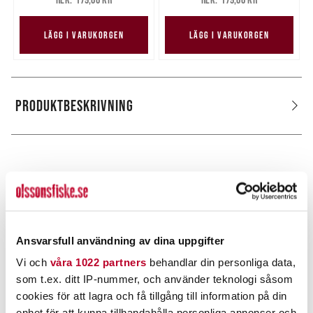
179,00 kr
179,00 kr
LÄGG I VARUKORGEN
LÄGG I VARUKORGEN
PRODUKTBESKRIVNING
POPULÄRT JUST NU
Ansvarsfull användning av dina uppgifter
Vi och
våra 1022 partners
behandlar din personliga data,
som t.ex. ditt IP-nummer, och använder teknologi såsom
cookies för att lagra och få tillgång till information på din
enhet för att kunna tillhandahålla personliga annonser och