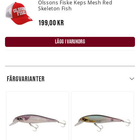
Olssons Fiske Keps Mesh Red
Skeleton Fish
199,00 kr
LÄGG I VARUKORG
FÄRGVARIANTER