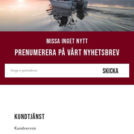
MISSA INGET NYTT
PRENUMERERA PÅ VÅRT NYHETSBREV
SKICKA
KUNDTJÄNST
Kundservice