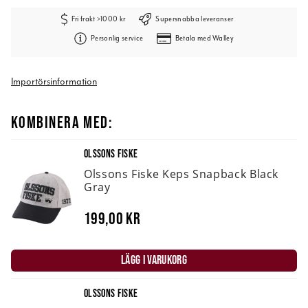
Fri frakt >1000 kr
Supersnabba leveranser
Personlig service
Betala med Walley
Importörsinformation
KOMBINERA MED:
OLSSONS FISKE
Olssons Fiske Keps Snapback Black
Gray
199,00 kr
LÄGG I VARUKORG
OLSSONS FISKE