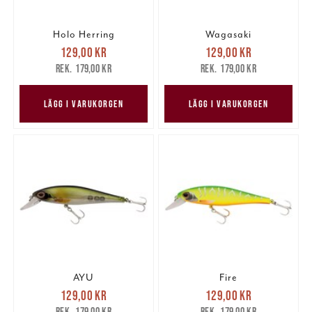
Holo Herring
Wagasaki
Nuvarande pris
:
Nuvarande pris
:
129,00 kr
129,00 kr
129,00 kr
Tidigare pris
:
129,00 kr
Tidigare pris
:
179,00 kr
179,00 kr
179,00 kr
179,00 kr
LÄGG I VARUKORGEN
LÄGG I VARUKORGEN
AYU
Fire
Nuvarande pris
:
Nuvarande pris
:
129,00 kr
129,00 kr
129,00 kr
Tidigare pris
:
129,00 kr
Tidigare pris
:
179,00 kr
179,00 kr