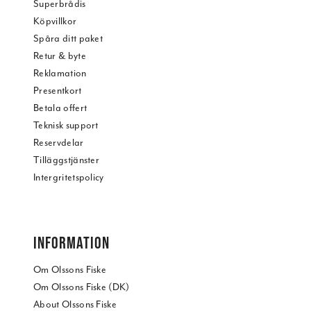
Superbrådis
Köpvillkor
Spåra ditt paket
Retur & byte
Reklamation
Presentkort
Betala offert
Teknisk support
Reservdelar
Tilläggstjänster
Intergritetspolicy
INFORMATION
Om Olssons Fiske
Om Olssons Fiske (DK)
About Olssons Fiske