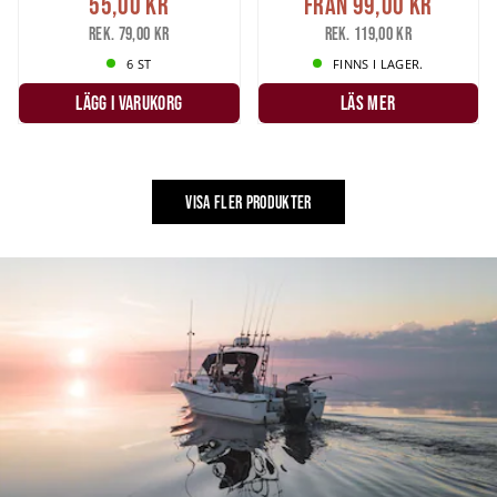
55,00 kr
Från
99,00 kr
Rek. 79,00 kr
Rek. 119,00 kr
6 ST
FINNS I LAGER.
LÄGG I VARUKORG
LÄS MER
VISA FLER PRODUKTER