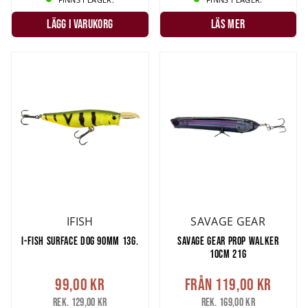
LÄGG I VARUKORG
LÄS MER
IFISH
SAVAGE GEAR
I-FISH SURFACE DOG 90MM 13G.
SAVAGE GEAR PROP WALKER
10CM 21G
99,00 kr
Från
119,00 kr
Rek. 129,00 kr
Rek. 169,00 kr