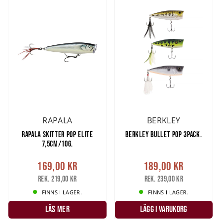
RAPALA
BERKLEY
RAPALA SKITTER POP ELITE
BERKLEY BULLET POP 3PACK.
7,5CM/10G.
169,00 kr
189,00 kr
Rek. 219,00 kr
Rek. 239,00 kr
FINNS I LAGER.
FINNS I LAGER.
LÄS MER
LÄGG I VARUKORG