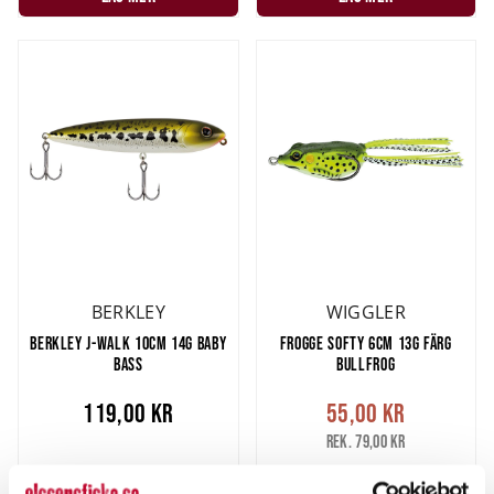
BERKLEY
WIGGLER
BERKLEY J-WALK 10CM 14G BABY
FROGGE SOFTY 6CM 13G FÄRG
BASS
BULLFROG
119,00 kr
55,00 kr
Rek. 79,00 kr
FINNS I LAGER.
FINNS I LAGER.