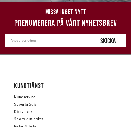
MISSA INGET NYTT
PRENUMERERA PÅ VÅRT NYHETSBREV
SKICKA
KUNDTJÄNST
Kundservice
Superbrådis
Köpvillkor
Spåra ditt paket
Retur & byte