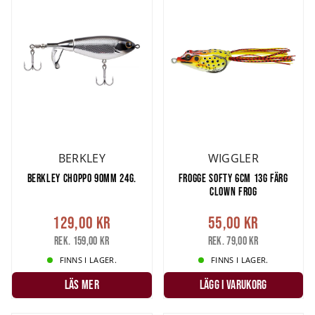
BERKLEY
WIGGLER
BERKLEY CHOPPO 90MM 24G.
FROGGE SOFTY 6CM 13G FÄRG
CLOWN FROG
129,00 kr
55,00 kr
Rek. 159,00 kr
Rek. 79,00 kr
FINNS I LAGER.
FINNS I LAGER.
LÄS MER
LÄGG I VARUKORG