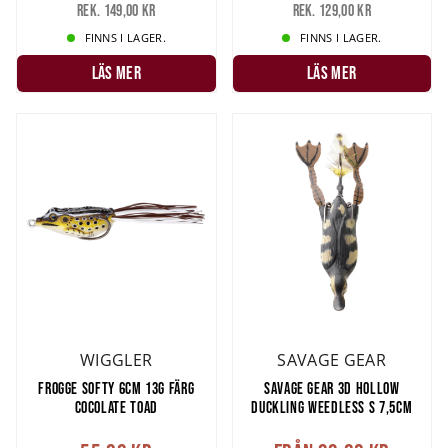
Rek. 149,00 kr
Rek. 129,00 kr
FINNS I LAGER.
FINNS I LAGER.
LÄS MER
LÄS MER
WIGGLER
SAVAGE GEAR
FROGGE SOFTY 6CM 13G FÄRG
SAVAGE GEAR 3D HOLLOW
COCOLATE TOAD
DUCKLING WEEDLESS S 7,5CM