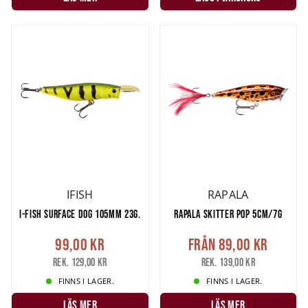
IFISH
RAPALA
I-FISH SURFACE DOG 105MM 23G.
RAPALA SKITTER POP 5CM/7G
99,00 kr
Från
89,00 kr
Rek. 129,00 kr
Rek. 139,00 kr
FINNS I LAGER.
FINNS I LAGER.
LÄS MER
LÄS MER