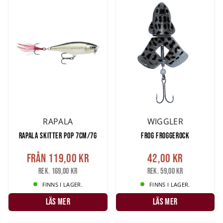
RAPALA
WIGGLER
RAPALA SKITTER POP 7CM/7G
FROG FROGGEROCK
Från
119,00 kr
42,00 kr
Rek. 169,00 kr
Rek. 59,00 kr
FINNS I LAGER.
FINNS I LAGER.
LÄS MER
LÄS MER