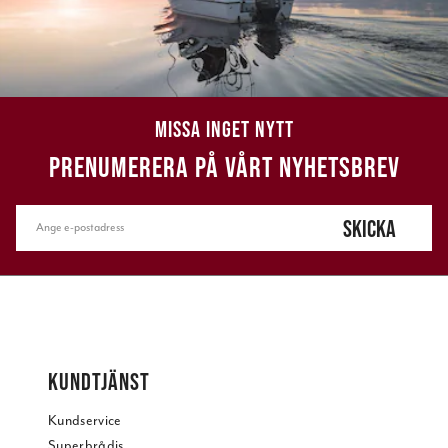
MISSA INGET NYTT
PRENUMERERA PÅ VÅRT NYHETSBREV
SKICKA
KUNDTJÄNST
Kundservice
Superbrådis