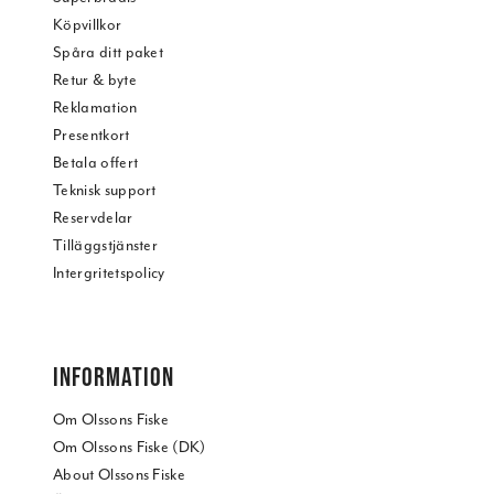
Köpvillkor
Spåra ditt paket
Retur & byte
Reklamation
Presentkort
Betala offert
Teknisk support
Reservdelar
Tilläggstjänster
Intergritetspolicy
INFORMATION
Om Olssons Fiske
Om Olssons Fiske (DK)
About Olssons Fiske