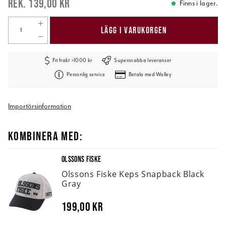
139,00 kr
Finns i lager.
LÄGG I VARUKORGEN
Fri frakt >1000 kr
Supersnabba leveranser
Personlig service
Betala med Walley
Importörsinformation
KOMBINERA MED:
OLSSONS FISKE
Olssons Fiske Keps Snapback Black
Gray
199,00 kr