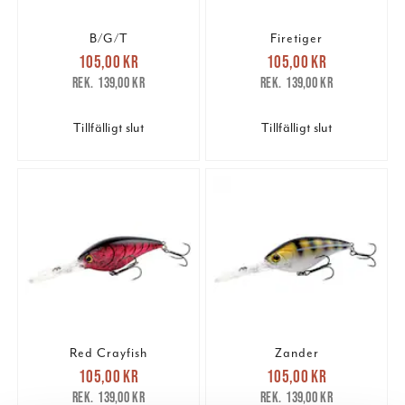
B/G/T
Firetiger
Nuvarande pris
:
Nuvarande pris
:
105,00 kr
105,00 kr
105,00 kr
Tidigare pris
:
105,00 kr
Tidigare pris
:
139,00 kr
139,00 kr
139,00 kr
139,00 kr
Tillfälligt slut
Tillfälligt slut
Red Crayfish
Zander
Nuvarande pris
:
Nuvarande pris
:
105,00 kr
105,00 kr
105,00 kr
Tidigare pris
:
105,00 kr
Tidigare pris
:
139,00 kr
139,00 kr
139,00 kr
139,00 kr