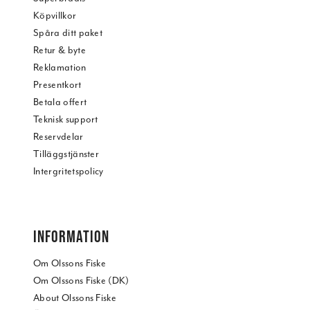
Köpvillkor
Spåra ditt paket
Retur & byte
Reklamation
Presentkort
Betala offert
Teknisk support
Reservdelar
Tilläggstjänster
Intergritetspolicy
INFORMATION
Om Olssons Fiske
Om Olssons Fiske (DK)
About Olssons Fiske