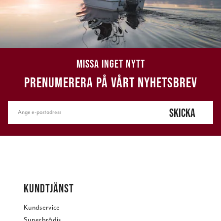
MISSA INGET NYTT
PRENUMERERA PÅ VÅRT NYHETSBREV
SKICKA
KUNDTJÄNST
Kundservice
Superbrådis