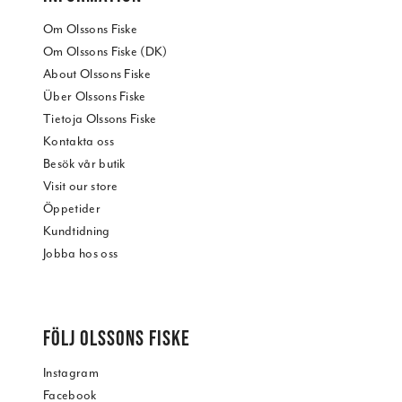
Om Olssons Fiske
Om Olssons Fiske (DK)
About Olssons Fiske
Über Olssons Fiske
Tietoja Olssons Fiske
Kontakta oss
Besök vår butik
Visit our store
Öppetider
Kundtidning
Jobba hos oss
FÖLJ OLSSONS FISKE
Instagram
Facebook