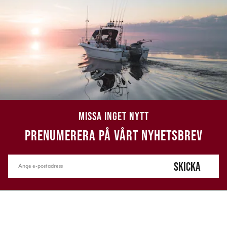
MISSA INGET NYTT
PRENUMERERA PÅ VÅRT NYHETSBREV
SKICKA