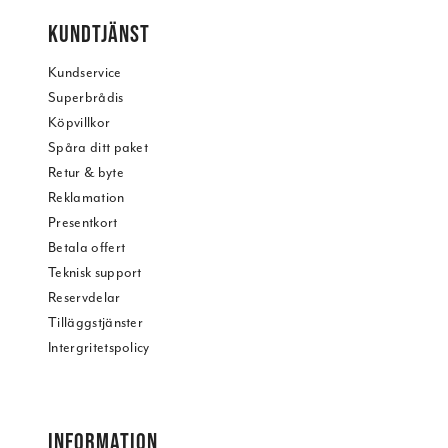
KUNDTJÄNST
Kundservice
Superbrådis
Köpvillkor
Spåra ditt paket
Retur & byte
Reklamation
Presentkort
Betala offert
Teknisk support
Reservdelar
Tilläggstjänster
Intergritetspolicy
INFORMATION