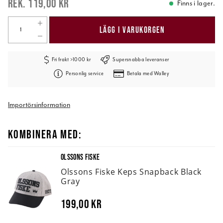
119,00 kr
Finns i lager.
LÄGG I VARUKORGEN
Fri frakt >1000 kr
Supersnabba leveranser
Personlig service
Betala med Walley
Importörsinformation
KOMBINERA MED:
OLSSONS FISKE
Olssons Fiske Keps Snapback Black
Gray
199,00 kr