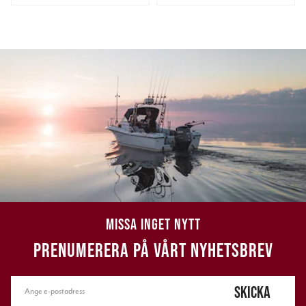
MISSA INGET NYTT
PRENUMERERA PÅ VÅRT NYHETSBREV
SKICKA