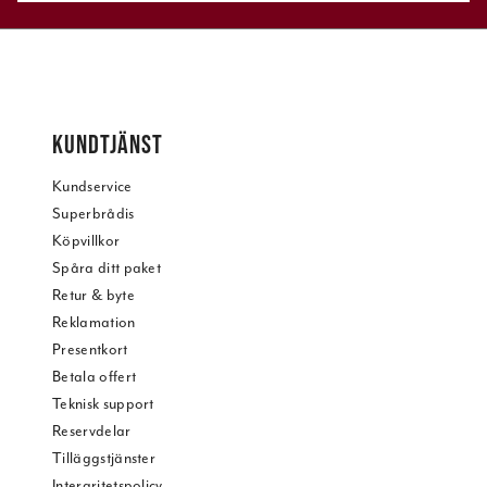
KUNDTJÄNST
Kundservice
Superbrådis
Köpvillkor
Spåra ditt paket
Retur & byte
Reklamation
Presentkort
Betala offert
Teknisk support
Reservdelar
Tilläggstjänster
Intergritetspolicy