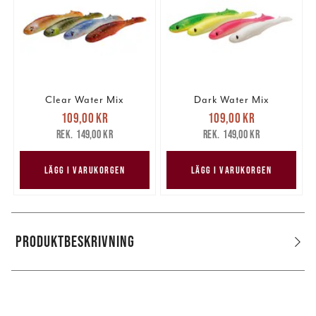
Clear Water Mix
Dark Water Mix
Nuvarande pris
:
Nuvarande pris
:
109,00 kr
109,00 kr
109,00 kr
Tidigare pris
:
109,00 kr
Tidigare pris
:
149,00 kr
149,00 kr
149,00 kr
149,00 kr
LÄGG I VARUKORGEN
LÄGG I VARUKORGEN
PRODUKTBESKRIVNING