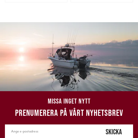
MISSA INGET NYTT
PRENUMERERA PÅ VÅRT NYHETSBREV
SKICKA