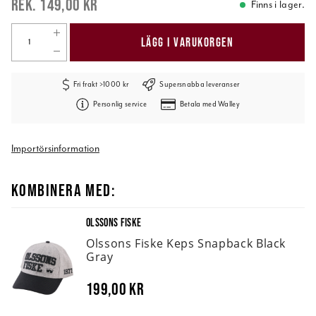
149,00 kr
Finns i lager.
LÄGG I VARUKORGEN
Fri frakt >1000 kr
Supersnabba leveranser
Personlig service
Betala med Walley
Importörsinformation
KOMBINERA MED:
OLSSONS FISKE
Olssons Fiske Keps Snapback Black
Gray
199,00 kr