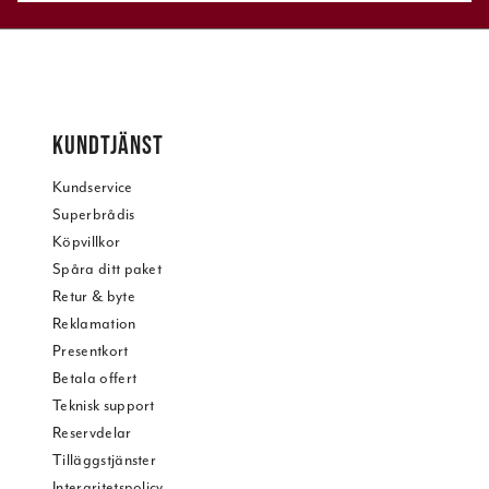
KUNDTJÄNST
Kundservice
Superbrådis
Köpvillkor
Spåra ditt paket
Retur & byte
Reklamation
Presentkort
Betala offert
Teknisk support
Reservdelar
Tilläggstjänster
Intergritetspolicy