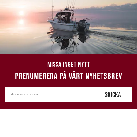
MISSA INGET NYTT
PRENUMERERA PÅ VÅRT NYHETSBREV
SKICKA