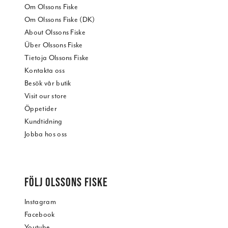
Om Olssons Fiske
Om Olssons Fiske (DK)
About Olssons Fiske
Über Olssons Fiske
Tietoja Olssons Fiske
Kontakta oss
Besök vår butik
Visit our store
Öppetider
Kundtidning
Jobba hos oss
FÖLJ OLSSONS FISKE
Instagram
Facebook
Youtube