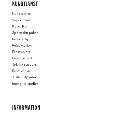
KUNDTJÄNST
Kundservice
Superbrådis
Köpvillkor
Spåra ditt paket
Retur & byte
Reklamation
Presentkort
Betala offert
Teknisk support
Reservdelar
Tilläggstjänster
Intergritetspolicy
INFORMATION