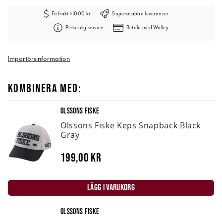
Fri frakt >1000 kr
Supersnabba leveranser
Personlig service
Betala med Walley
Importörsinformation
KOMBINERA MED:
OLSSONS FISKE
Olssons Fiske Keps Snapback Black
Gray
199,00 kr
LÄGG I VARUKORG
OLSSONS FISKE