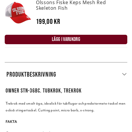
Olssons Fiske Keps Mesh Red
Skeleton Fish
199,00 kr
LÄGG I VARUKORG
PRODUKTBESKRIVNING
OWNER STN-36BC. TUBKROK, TREKROK
Trekrok med smalt öga, idealisk för tubflugor och predatormete-tackel men
också stingertackel. Cutting point, micro barb, x-strong.
FAKTA