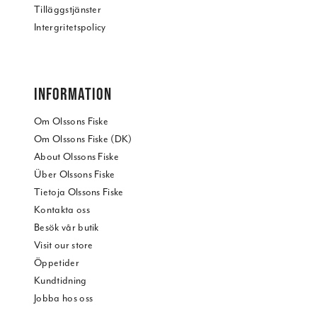
Tilläggstjänster
Intergritetspolicy
INFORMATION
Om Olssons Fiske
Om Olssons Fiske (DK)
About Olssons Fiske
Über Olssons Fiske
Tietoja Olssons Fiske
Kontakta oss
Besök vår butik
Visit our store
Öppetider
Kundtidning
Jobba hos oss