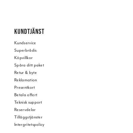
KUNDTJÄNST
Kundservice
Superbrådis
Köpvillkor
Spåra ditt paket
Retur & byte
Reklamation
Presentkort
Betala offert
Teknisk support
Reservdelar
Tilläggstjänster
Intergritetspolicy