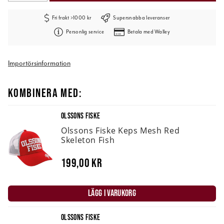
Fri frakt >1000 kr
Supersnabba leveranser
Personlig service
Betala med Walley
Importörsinformation
KOMBINERA MED:
OLSSONS FISKE
Olssons Fiske Keps Mesh Red
Skeleton Fish
199,00 kr
LÄGG I VARUKORG
OLSSONS FISKE