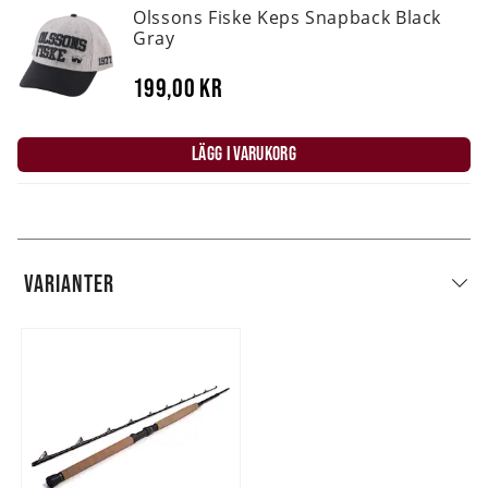
Olssons Fiske Keps Snapback Black
Gray
199,00 kr
LÄGG I VARUKORG
VARIANTER