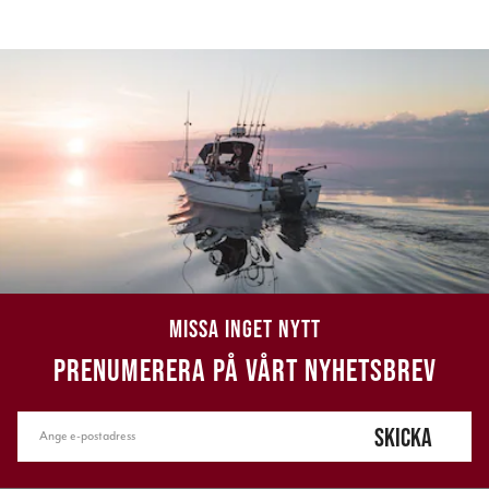
MISSA INGET NYTT
PRENUMERERA PÅ VÅRT NYHETSBREV
SKICKA