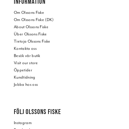
INFORMATION
Om Olssons Fiske
Om Olssons Fiske (DK)
About Olssons Fiske
Über Olssons Fiske
Tietoja Olssons Fiske
Kontakta oss
Besök vår butik
Visit our store
Öppetider
Kundtidning
Jobba hos oss
FÖLJ OLSSONS FISKE
Instagram