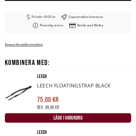
Fri frakt >1000 kr
Supersnabba leveranser
Personlig service
Betala med Walley
Importörsinformation
KOMBINERA MED:
LEECH
LEECH FLOATINGSTRAP BLACK
75,00 kr
Rek. 99,00 kr
LÄGG I VARUKORG
LEECH