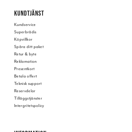
KUNDTJÄNST
Kundservice
Superbrådis
Köpvillkor
Spåra ditt paket
Retur & byte
Reklamation
Presentkort
Betala offert
Teknisk support
Reservdelar
Tilläggstjänster
Intergritetspolicy