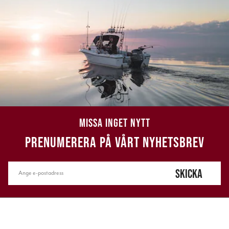
MISSA INGET NYTT
PRENUMERERA PÅ VÅRT NYHETSBREV
SKICKA