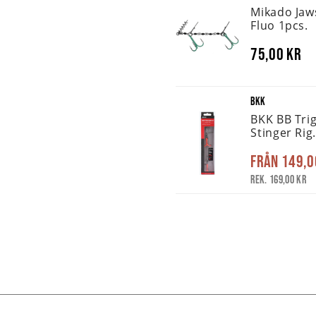
Mikado Jaw
Fluo 1pcs.
75,00 kr
BKK
BKK BB Tri
Stinger Rig
Från
149,0
Rek. 169,00 kr