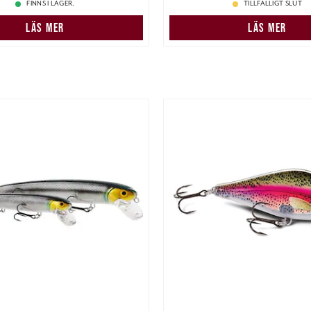
FINNS I LAGER.
TILLFÄLLIGT SLUT
LÄS MER
LÄS MER