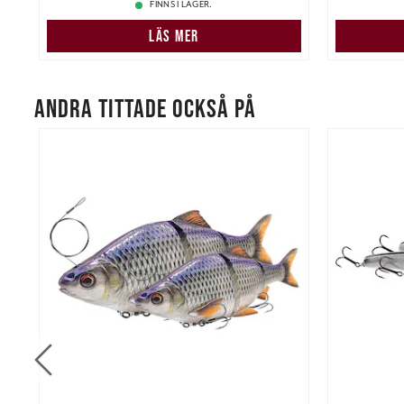
FINNS I LAGER.
LÄS MER
ANDRA TITTADE OCKSÅ PÅ