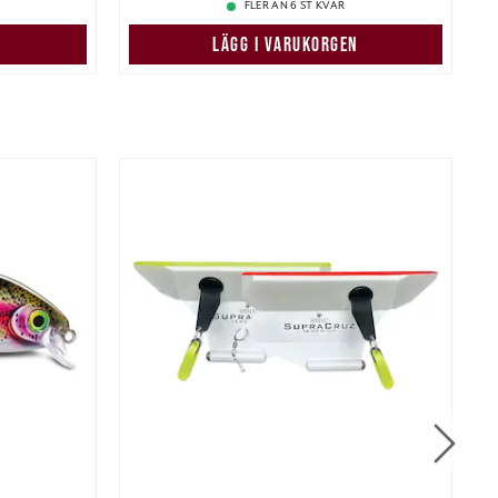
FLER ÄN 6 ST KVAR
LÄGG I VARUKORGEN