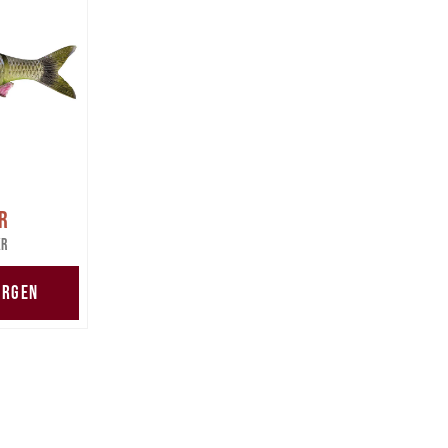
pris
:
r
are pris
:
kr
kr
ORGEN