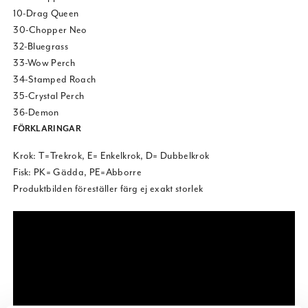
10-Drag Queen
30-Chopper Neo
32-Bluegrass
33-Wow Perch
34-Stamped Roach
35-Crystal Perch
36-Demon
FÖRKLARINGAR
Krok: T=Trekrok, E= Enkelkrok, D= Dubbelkrok
Fisk: PK= Gädda, PE=Abborre
Produktbilden föreställer färg ej exakt storlek