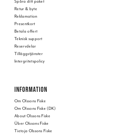
Spåra ditt paket
Retur & byte
Reklamation
Presentkort
Betala offert
Teknisk support
Reservdelar
Tilläggstjänster
Intergritetspolicy
INFORMATION
Om Olssons Fiske
Om Olssons Fiske (DK)
About Olssons Fiske
Über Olssons Fiske
Tietoja Olssons Fiske