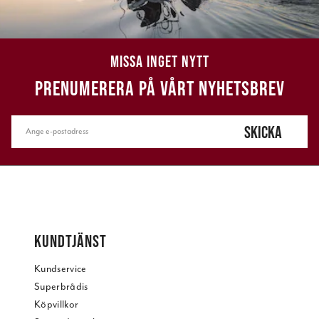
MISSA INGET NYTT
PRENUMERERA PÅ VÅRT NYHETSBREV
SKICKA
KUNDTJÄNST
Kundservice
Superbrådis
Köpvillkor