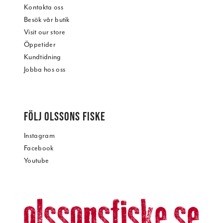
Kontakta oss
Besök vår butik
Visit our store
Öppetider
Kundtidning
Jobba hos oss
FÖLJ OLSSONS FISKE
Instagram
Facebook
Youtube