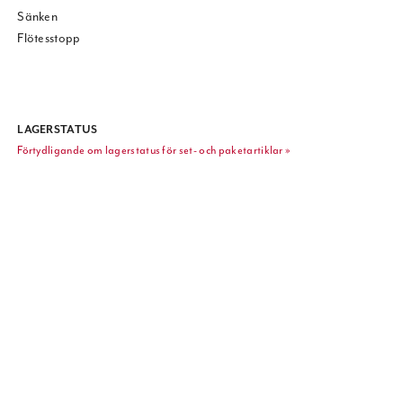
Sänken
Flötesstopp
LAGERSTATUS
Förtydligande om lagerstatus för set- och paketartiklar »