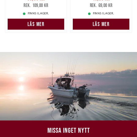
65,00 kr
Tidigare pris
:
45,00 kr
Tidigare pris
:
109,00 kr
69,00 kr
109,00 kr
69,00 kr
FINNS I LAGER.
FINNS I LAGER.
LÄS MER
LÄS MER
MISSA INGET NYTT