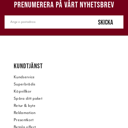
PRENUMERERA PÅ VÅRT NYHETSBREV
SKICKA
KUNDTJÄNST
Kundservice
Superbrådis
Köpvillkor
Spåra ditt paket
Retur & byte
Reklamation
Presentkort
Betala offert