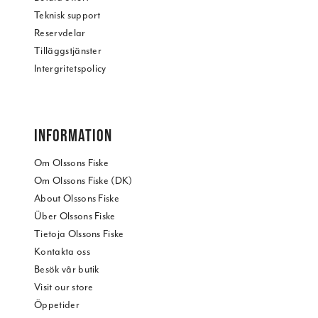
Teknisk support
Reservdelar
Tilläggstjänster
Intergritetspolicy
INFORMATION
Om Olssons Fiske
Om Olssons Fiske (DK)
About Olssons Fiske
Über Olssons Fiske
Tietoja Olssons Fiske
Kontakta oss
Besök vår butik
Visit our store
Öppetider