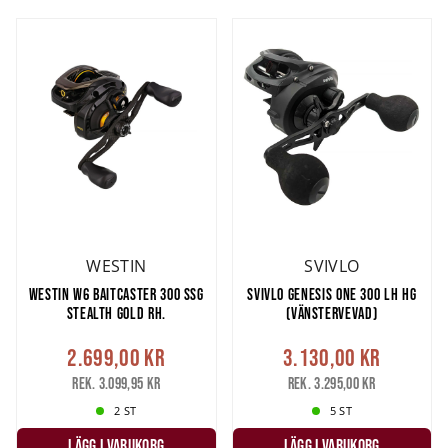
WESTIN
SVIVLO
WESTIN W6 BAITCASTER 300 SSG
SVIVLO GENESIS ONE 300 LH HG
STEALTH GOLD RH.
(VÄNSTERVEVAD)
2.699,00 kr
3.130,00 kr
Rek. 3.099,95 kr
Rek. 3.295,00 kr
2 ST
5 ST
LÄGG I VARUKORG
LÄGG I VARUKORG