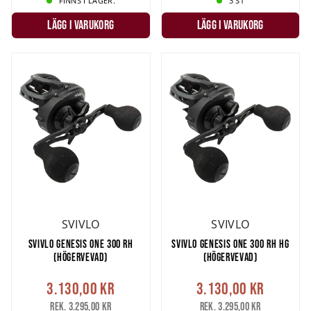
FINNS I LAGER.
3 ST
LÄGG I VARUKORG
LÄGG I VARUKORG
SVIVLO
SVIVLO
SVIVLO GENESIS ONE 300 RH
SVIVLO GENESIS ONE 300 RH HG
(HÖGERVEVAD)
(HÖGERVEVAD)
3.130,00 kr
3.130,00 kr
Rek. 3.295,00 kr
Rek. 3.295,00 kr