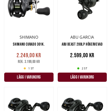
SHIMANO
ABU GARCIA
SHIMANO CURADO 301K.
ABU BEAST 200LP HÖGERVEVAD
2.249,00 kr
2.599,00 kr
Rek. 3.199,00 kr
1 ST
2 ST
LÄGG I VARUKORG
LÄGG I VARUKORG