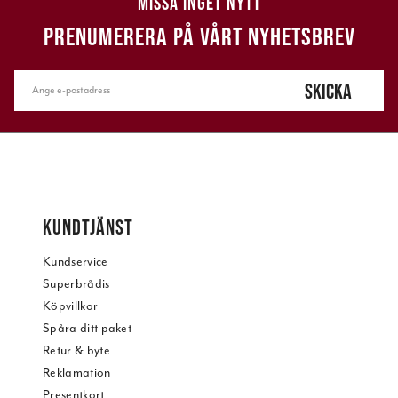
MISSA INGET NYTT
PRENUMERERA PÅ VÅRT NYHETSBREV
SKICKA
KUNDTJÄNST
Kundservice
Superbrådis
Köpvillkor
Spåra ditt paket
Retur & byte
Reklamation
Presentkort