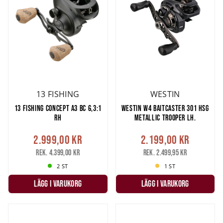
13 FISHING
WESTIN
13 FISHING CONCEPT A3 BC 6,3:1
WESTIN W4 BAITCASTER 301 HSG
RH
METALLIC TROOPER LH.
2.999,00 kr
2.199,00 kr
Rek. 4.399,00 kr
Rek. 2.499,95 kr
2 ST
1 ST
LÄGG I VARUKORG
LÄGG I VARUKORG