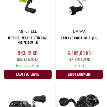
MITCHELL
DAIWA
MITCHELL MX LP-L STAR DRAG
DAIWA 26 RYOGA 150HL (LH)
NEO YELLOW LH
543,15 kr
6.195,00 kr
Rek. 1.129,00 kr
Rek. 8.019,00 kr
FINNS I LAGER.
1 ST
LÄGG I VARUKORG
LÄGG I VARUKORG