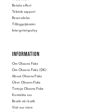
Betala offert
Teknisk support
Reservdelar
Tilläggstjänster
Intergritetspolicy
INFORMATION
Om Olssons Fiske
Om Olssons Fiske (DK)
About Olssons Fiske
Über Olssons Fiske
Tietoja Olssons Fiske
Kontakta oss
Besök vår butik
Visit our store