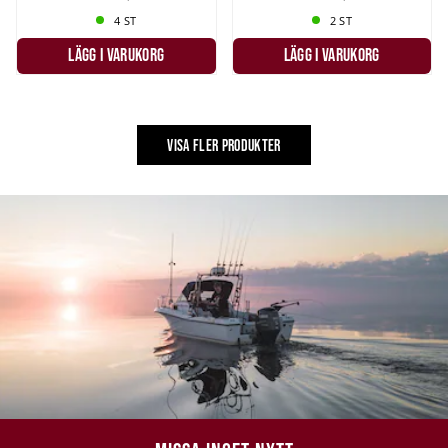
4 ST
2 ST
LÄGG I VARUKORG
LÄGG I VARUKORG
VISA FLER PRODUKTER