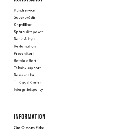
Kundservice
Superbrådis
Köpvillkor
Spåra ditt paket
Retur & byte
Reklamation
Presentkort
Betala offert
Teknisk support
Reservdelar
Tilläggstjänster
Intergritetspolicy
INFORMATION
Om Olssons Fiske