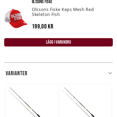
OLSSONS FISKE
Olssons Fiske Keps Mesh Red
Skeleton Fish
199,00 kr
LÄGG I VARUKORG
VARIANTER