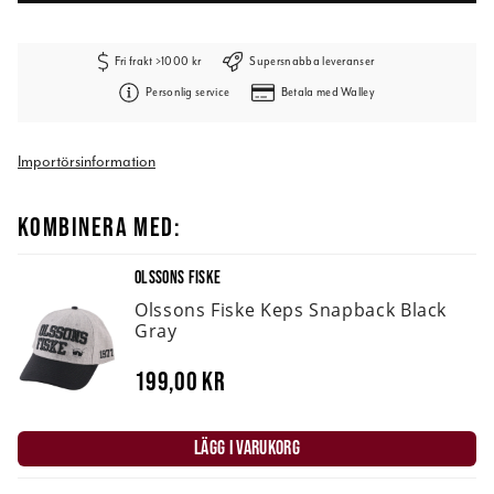
Fri frakt >1000 kr
Supersnabba leveranser
Personlig service
Betala med Walley
Importörsinformation
KOMBINERA MED:
OLSSONS FISKE
Olssons Fiske Keps Snapback Black
Gray
199,00 kr
LÄGG I VARUKORG