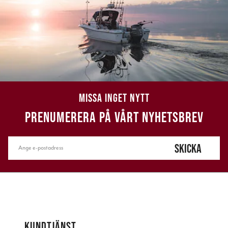
MISSA INGET NYTT
PRENUMERERA PÅ VÅRT NYHETSBREV
SKICKA
KUNDTJÄNST