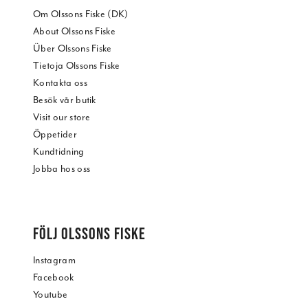
Om Olssons Fiske (DK)
About Olssons Fiske
Über Olssons Fiske
Tietoja Olssons Fiske
Kontakta oss
Besök vår butik
Visit our store
Öppetider
Kundtidning
Jobba hos oss
FÖLJ OLSSONS FISKE
Instagram
Facebook
Youtube