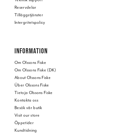
Reservdelar
Tilläggstjänster
Intergritetspolicy
INFORMATION
Om Olssons Fiske
Om Olssons Fiske (DK)
About Olssons Fiske
Über Olssons Fiske
Tietoja Olssons Fiske
Kontakta oss
Besök vår butik
Visit our store
Öppetider
Kundtidning