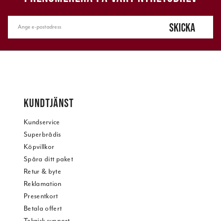
SKICKA
KUNDTJÄNST
Kundservice
Superbrådis
Köpvillkor
Spåra ditt paket
Retur & byte
Reklamation
Presentkort
Betala offert
Teknisk support