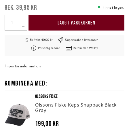
39,95 kr
Finns i lager.
LÄGG I VARUKORGEN
Fri frakt >1000 kr
Supersnabba leveranser
Personlig service
Betala med Walley
Importörsinformation
KOMBINERA MED:
OLSSONS FISKE
Olssons Fiske Keps Snapback Black
Gray
199,00 kr