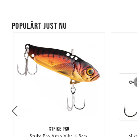
POPULÄRT JUST NU
STRIKE PRO
Strike Pro Astro Vibe 4,5cm.
Mik