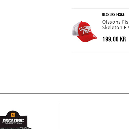
OLSSONS FISKE
Olssons Fi
Skeleton Fi
199,00 kr