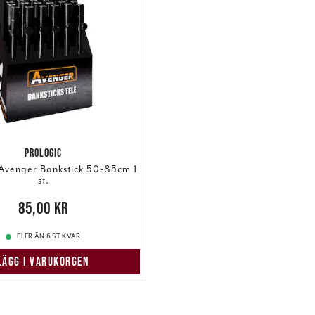
PROLOGIC
 Avenger Bankstick 50-85cm 1
st.
00 kr
85,00 kr
FLER ÄN 6 ST KVAR
LÄGG I VARUKORGEN