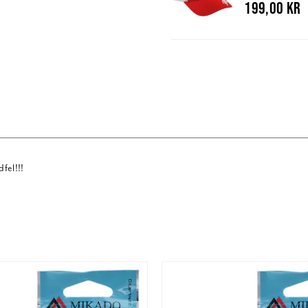
199,00 kr
fel!!!