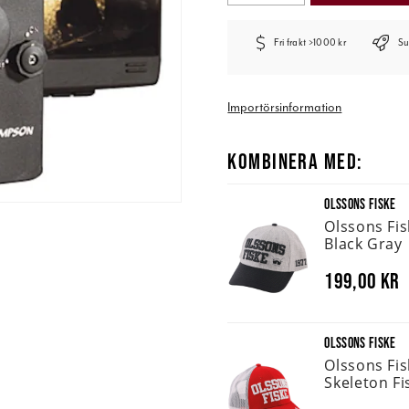
Fri frakt >1000 kr
Su
Importörsinformation
KOMBINERA MED:
OLSSONS FISKE
Olssons Fi
Black Gray
199,00 kr
OLSSONS FISKE
Olssons Fi
Skeleton Fi