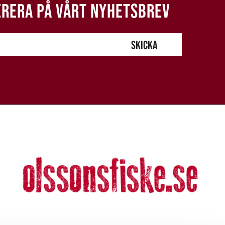
RERA PÅ VÅRT NYHETSBREV
SKICKA