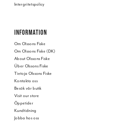
Intergritetspolicy
INFORMATION
Om Olssons Fiske
Om Olssons Fiske (DK)
About Olssons Fiske
Über Olssons Fiske
Tietoja Olssons Fiske
Kontakta oss
Besök vår butik
Visit our store
Öppetider
Kundtidning
Jobba hos oss