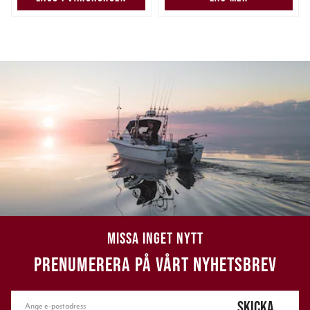
MISSA INGET NYTT
PRENUMERERA PÅ VÅRT NYHETSBREV
SKICKA