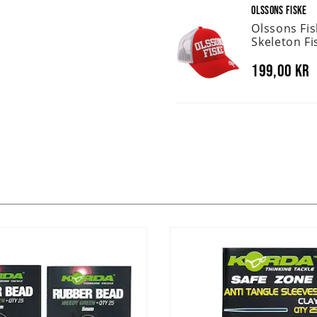
OLSSONS FISKE
Olssons Fi
Skeleton Fi
199,00 kr