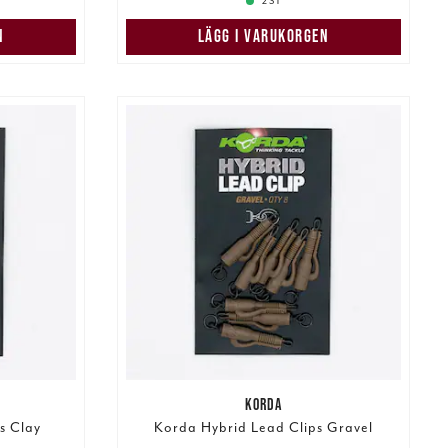
2 ST
N
LÄGG I VARUKORGEN
KORDA
s Clay
Korda Hybrid Lead Clips Gravel