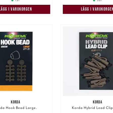
1 ST
5 ST
LÄGG I VARUKORGEN
LÄGG I VARUKORGE
KORDA
KORDA
da Hook Bead Large.
Korda Hybrid Lead Clip