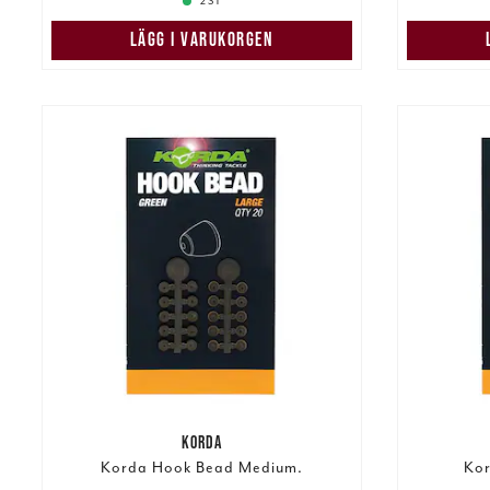
2 ST
LÄGG I VARUKORGEN
KORDA
Korda Hook Bead Medium.
Kor