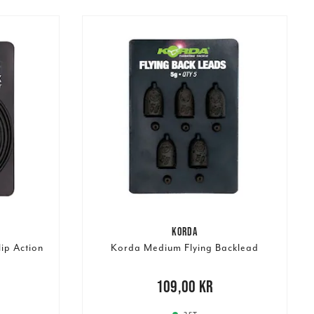
KORDA
ip Action
Korda Medium Flying Backlead
Pris
:
109,00 kr
109,00 kr