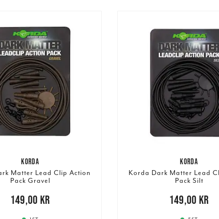
KORDA
KORDA
rk Matter Lead Clip Action
Korda Dark Matter Lead Cl
Pack Gravel
Pack Silt
,00 kr
149,00 kr
Pris
:
149,00 kr
149,00 kr