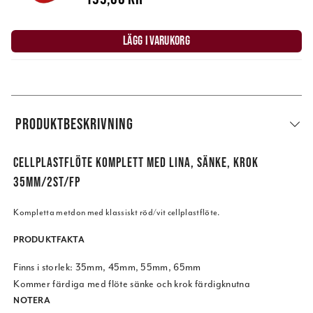
LÄGG I VARUKORG
PRODUKTBESKRIVNING
CELLPLASTFLÖTE KOMPLETT MED LINA, SÄNKE, KROK
35MM/2ST/FP
Kompletta metdon med klassiskt röd/vit cellplastflöte.
PRODUKTFAKTA
Finns i storlek: 35mm, 45mm, 55mm, 65mm
Kommer färdiga med flöte sänke och krok färdigknutna
NOTERA