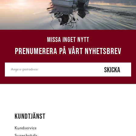
MISSA INGET NYTT
PRENUMERERA PÅ VÅRT NYHETSBREV
SKICKA
KUNDTJÄNST
Kundservice
Superbrådis