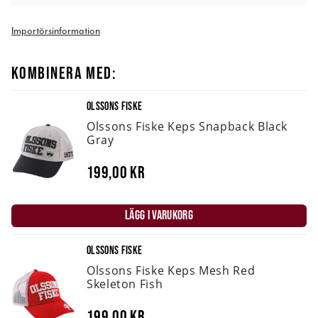
Importörsinformation
KOMBINERA MED:
OLSSONS FISKE
Olssons Fiske Keps Snapback Black
Gray
199,00 kr
LÄGG I VARUKORG
OLSSONS FISKE
Olssons Fiske Keps Mesh Red
Skeleton Fish
199,00 kr