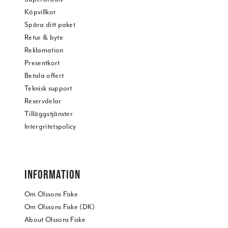
Köpvillkor
Spåra ditt paket
Retur & byte
Reklamation
Presentkort
Betala offert
Teknisk support
Reservdelar
Tilläggstjänster
Intergritetspolicy
INFORMATION
Om Olssons Fiske
Om Olssons Fiske (DK)
About Olssons Fiske