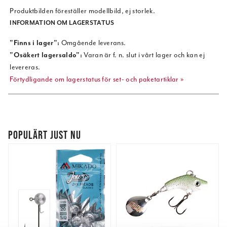
Produktbilden föreställer modellbild, ej storlek.
INFORMATION OM LAGERSTATUS
"Finns i lager":
Omgående leverans.
"Osäkert lagersaldo":
Varan är f. n. slut i vårt lager och kan ej
levereras.
Förtydligande om lagerstatus för set- och paketartiklar »
POPULÄRT JUST NU