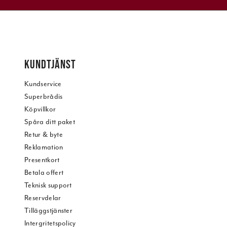
KUNDTJÄNST
Kundservice
Superbrådis
Köpvillkor
Spåra ditt paket
Retur & byte
Reklamation
Presentkort
Betala offert
Teknisk support
Reservdelar
Tilläggstjänster
Intergritetspolicy