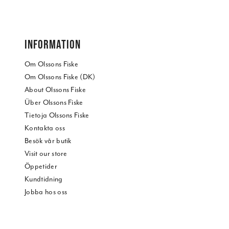
INFORMATION
Om Olssons Fiske
Om Olssons Fiske (DK)
About Olssons Fiske
Über Olssons Fiske
Tietoja Olssons Fiske
Kontakta oss
Besök vår butik
Visit our store
Öppetider
Kundtidning
Jobba hos oss