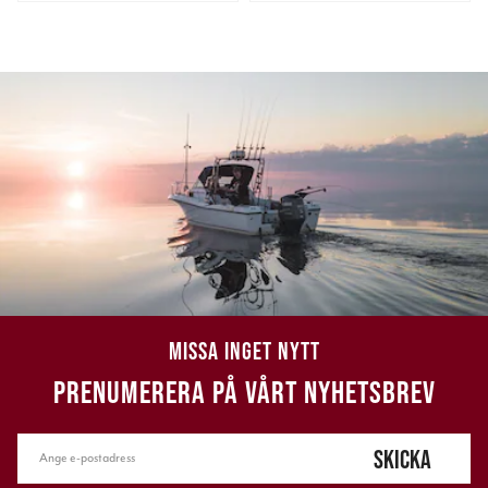
MISSA INGET NYTT
PRENUMERERA PÅ VÅRT NYHETSBREV
SKICKA