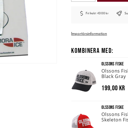
Fri frakt >1000 kr
Su
Importörsinformation
KOMBINERA MED:
OLSSONS FISKE
Olssons Fi
Black Gray
199,00 kr
OLSSONS FISKE
Olssons Fi
Skeleton Fi