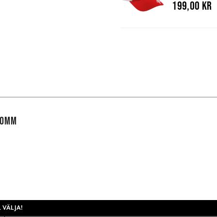
199,00 kr
50MM
 VÄLJA!