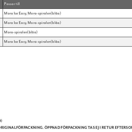
Passar till
Mora Ice Easy, Mora-spiralen(blåa)
Mora Ice Easy, Mora-spiralen(blåa)
Mora-spiralen(blåa)
Mora Ice Easy, Mora-spiralen(blåa)
D)
RIGINALFÖRPACKNING
.
ÖPPNAD FÖRPACKNING TAS EJ I RETUR
EFTERSO