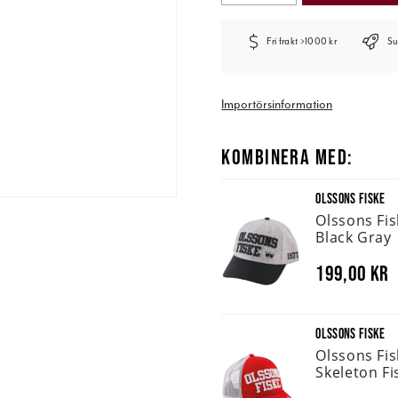
Fri frakt >1000 kr
Su
Importörsinformation
KOMBINERA MED:
OLSSONS FISKE
Olssons Fi
Black Gray
199,00 kr
OLSSONS FISKE
Olssons Fi
Skeleton Fi