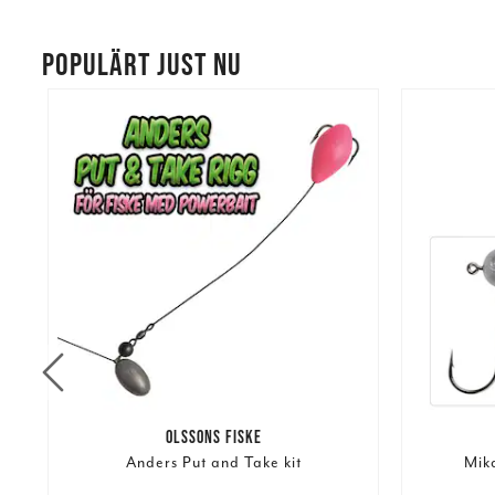
POPULÄRT JUST NU
OLSSONS FISKE
Anders Put and Take kit
Mik