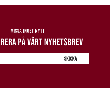
MISSA INGET NYTT
RERA PÅ VÅRT NYHETSBREV
SKICKA