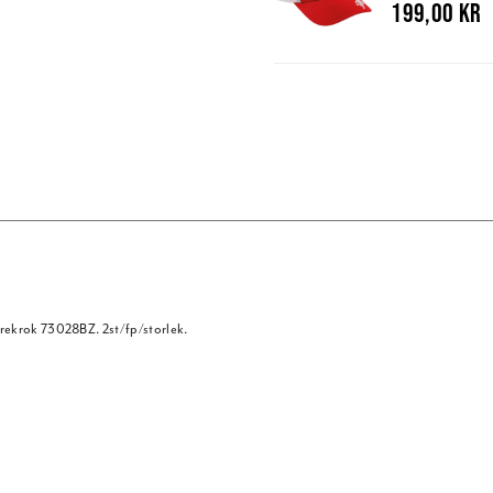
199,00 kr
trekrok 73028BZ. 2st/fp/storlek.