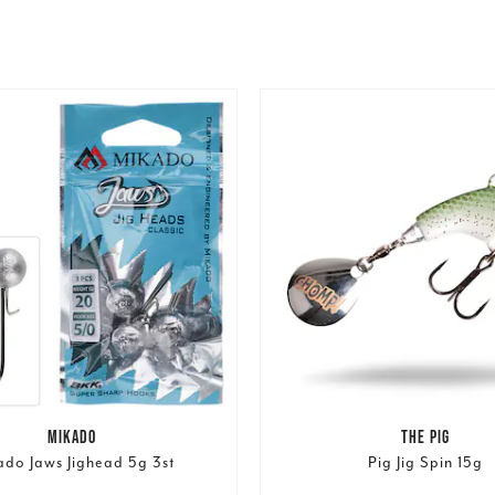
MIKADO
THE PIG
ado Jaws Jighead 5g 3st
Pig Jig Spin 15g