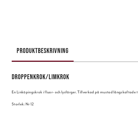
PRODUKTBESKRIVNING
DROPPENKROK/LIMKROK
En Linköpingskrok i fluor- och lysfärger. Tillverkad på mustad långskaftade 
Storlek: Nr 12