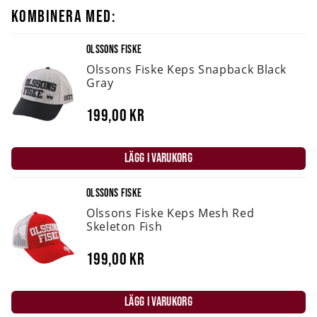
KOMBINERA MED:
OLSSONS FISKE
Olssons Fiske Keps Snapback Black
Gray
199,00 kr
LÄGG I VARUKORG
OLSSONS FISKE
Olssons Fiske Keps Mesh Red
Skeleton Fish
199,00 kr
LÄGG I VARUKORG