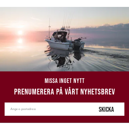
MISSA INGET NYTT
PRENUMERERA PÅ VÅRT NYHETSBREV
SKICKA