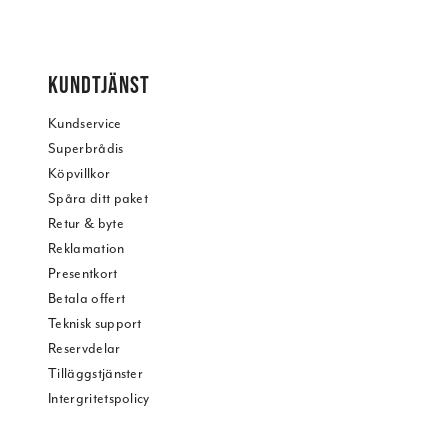
KUNDTJÄNST
Kundservice
Superbrådis
Köpvillkor
Spåra ditt paket
Retur & byte
Reklamation
Presentkort
Betala offert
Teknisk support
Reservdelar
Tilläggstjänster
Intergritetspolicy