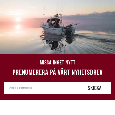
MISSA INGET NYTT
PRENUMERERA PÅ VÅRT NYHETSBREV
SKICKA