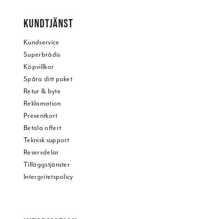
KUNDTJÄNST
Kundservice
Superbrådis
Köpvillkor
Spåra ditt paket
Retur & byte
Reklamation
Presentkort
Betala offert
Teknisk support
Reservdelar
Tilläggstjänster
Intergritetspolicy