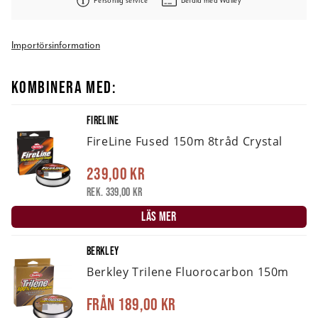
Personlig service
Betala med Walley
Importörsinformation
KOMBINERA MED:
FIRELINE
FireLine Fused 150m 8tråd Crystal
239,00 kr
Rek. 339,00 kr
LÄS MER
BERKLEY
Berkley Trilene Fluorocarbon 150m
Från
189,00 kr