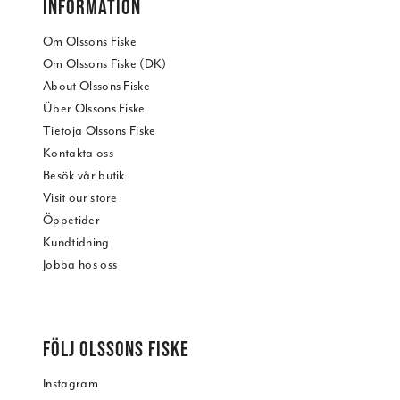
INFORMATION
Om Olssons Fiske
Om Olssons Fiske (DK)
About Olssons Fiske
Über Olssons Fiske
Tietoja Olssons Fiske
Kontakta oss
Besök vår butik
Visit our store
Öppetider
Kundtidning
Jobba hos oss
FÖLJ OLSSONS FISKE
Instagram