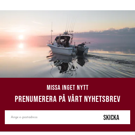
MISSA INGET NYTT
PRENUMERERA PÅ VÅRT NYHETSBREV
SKICKA