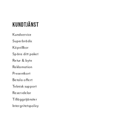
KUNDTJÄNST
Kundservice
Superbrådis
Köpvillkor
Spåra ditt paket
Retur & byte
Reklamation
Presentkort
Betala offert
Teknisk support
Reservdelar
Tilläggstjänster
Intergritetspolicy