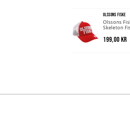
OLSSONS FISKE
Olssons Fi
Skeleton Fi
199,00 kr