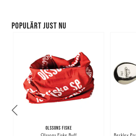
POPULÄRT JUST NU
OLSSONS FISKE
Olssons Fiske Buff
Berkley Po