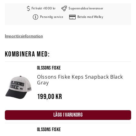
Fri frakt >1000 kr
Supersnabba leveranser
Personlig service
Betala med Walley
Importörsinformation
KOMBINERA MED:
OLSSONS FISKE
Olssons Fiske Keps Snapback Black
Gray
199,00 kr
LÄGG I VARUKORG
OLSSONS FISKE