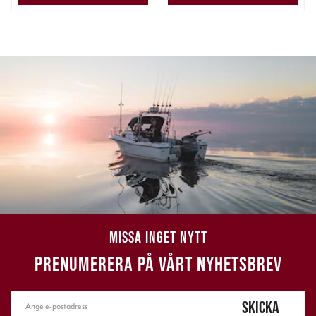
MISSA INGET NYTT
PRENUMERERA PÅ VÅRT NYHETSBREV
SKICKA