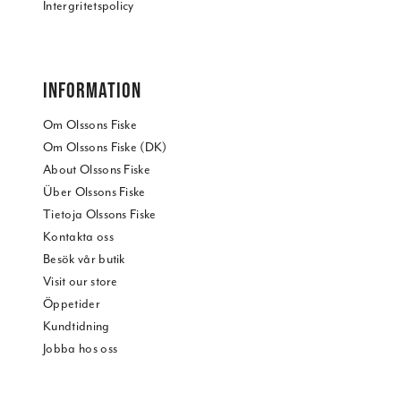
Intergritetspolicy
INFORMATION
Om Olssons Fiske
Om Olssons Fiske (DK)
About Olssons Fiske
Über Olssons Fiske
Tietoja Olssons Fiske
Kontakta oss
Besök vår butik
Visit our store
Öppetider
Kundtidning
Jobba hos oss