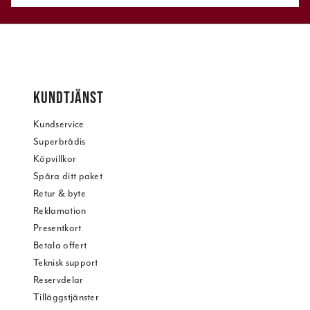
KUNDTJÄNST
Kundservice
Superbrådis
Köpvillkor
Spåra ditt paket
Retur & byte
Reklamation
Presentkort
Betala offert
Teknisk support
Reservdelar
Tilläggstjänster