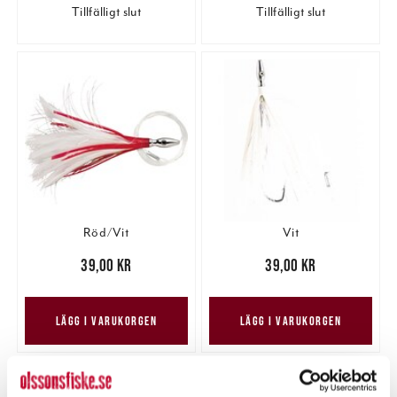
Tillfälligt slut
Tillfälligt slut
Röd/Vit
Vit
Pris
:
39,00 kr
39,00 kr
Pris
:
39,00 kr
39,00 kr
LÄGG I VARUKORGEN
LÄGG I VARUKORGEN