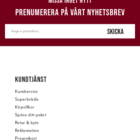
MISSA INGET NYTT
PRENUMERERA PÅ VÅRT NYHETSBREV
SKICKA
KUNDTJÄNST
Kundservice
Superbrådis
Köpvillkor
Spåra ditt paket
Retur & byte
Reklamation
Presentkort