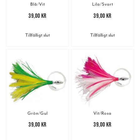
Blå/Vit
Lila/Svart
Pris
:
39,00 kr
39,00 kr
Pris
:
39,00 kr
39,00 kr
Tillfälligt slut
Tillfälligt slut
Grön/Gul
Vit/Rosa
Pris
:
39,00 kr
39,00 kr
Pris
:
39,00 kr
39,00 kr