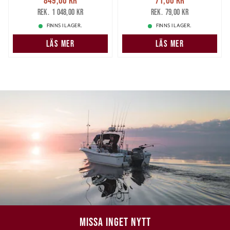
849,00 kr
Tidigare pris
:
71,00 kr
Tidigare pris
:
1 048,00 kr
79,00 kr
1 048,00 kr
79,00 kr
FINNS I LAGER.
FINNS I LAGER.
LÄS MER
LÄS MER
MISSA INGET NYTT