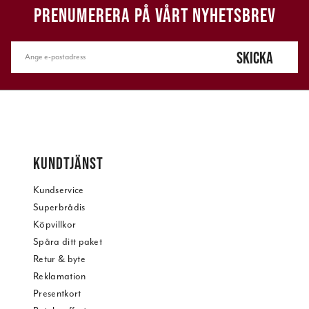
PRENUMERERA PÅ VÅRT NYHETSBREV
SKICKA
KUNDTJÄNST
Kundservice
Superbrådis
Köpvillkor
Spåra ditt paket
Retur & byte
Reklamation
Presentkort