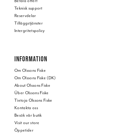
Betala offert
Teknisk support
Reservdelar
Tilläggstjänster
Intergritetspolicy
INFORMATION
Om Olssons Fiske
Om Olssons Fiske (DK)
About Olssons Fiske
Über Olssons Fiske
Tietoja Olssons Fiske
Kontakta oss
Besök vår butik
Visit our store
Öppetider