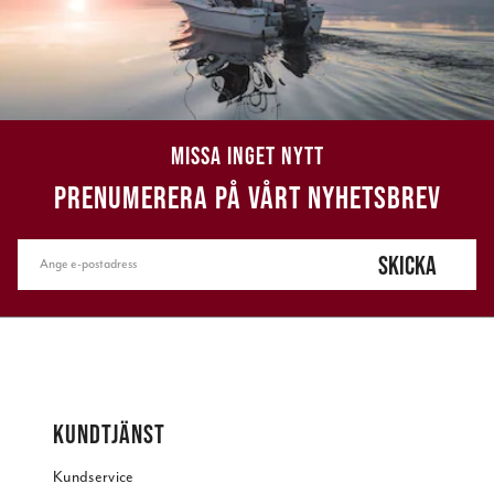
MISSA INGET NYTT
PRENUMERERA PÅ VÅRT NYHETSBREV
SKICKA
KUNDTJÄNST
Kundservice