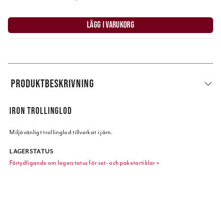
LÄGG I VARUKORG
PRODUKTBESKRIVNING
IRON TROLLINGLOD
Miljövänligt trollinglod tillverkat i järn.
LAGERSTATUS
Förtydligande om lagerstatus för set- och paketartiklar »