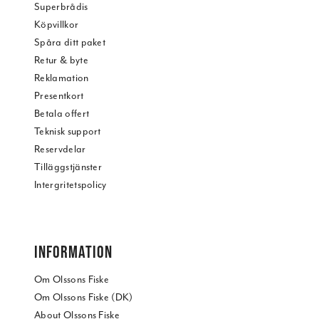
Superbrådis
Köpvillkor
Spåra ditt paket
Retur & byte
Reklamation
Presentkort
Betala offert
Teknisk support
Reservdelar
Tilläggstjänster
Intergritetspolicy
INFORMATION
Om Olssons Fiske
Om Olssons Fiske (DK)
About Olssons Fiske