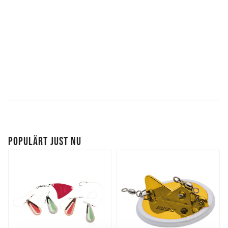
POPULÄRT JUST NU