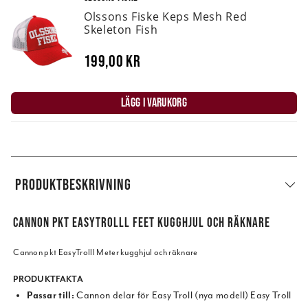
Olssons Fiske Keps Mesh Red
Skeleton Fish
199,00 kr
LÄGG I VARUKORG
PRODUKTBESKRIVNING
CANNON PKT EASYTROLLL FEET KUGGHJUL OCH RÄKNARE
Cannon pkt EasyTrolll Meter kugghjul och räknare
PRODUKTFAKTA
Passar till:
Cannon delar för Easy Troll (nya modell) Easy Troll