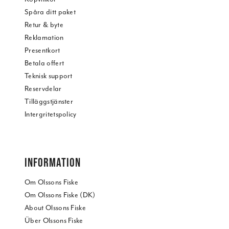
Spåra ditt paket
Retur & byte
Reklamation
Presentkort
Betala offert
Teknisk support
Reservdelar
Tilläggstjänster
Intergritetspolicy
INFORMATION
Om Olssons Fiske
Om Olssons Fiske (DK)
About Olssons Fiske
Über Olssons Fiske