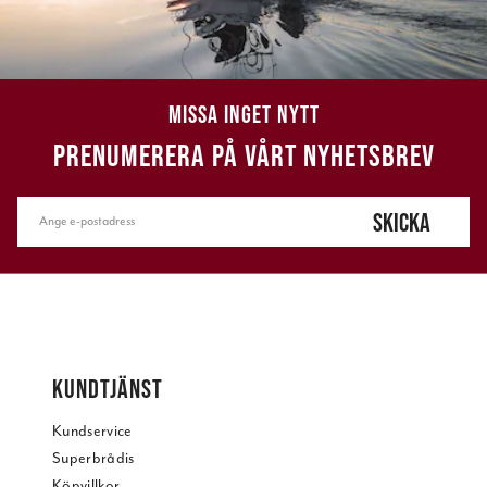
MISSA INGET NYTT
PRENUMERERA PÅ VÅRT NYHETSBREV
SKICKA
KUNDTJÄNST
Kundservice
Superbrådis
Köpvillkor