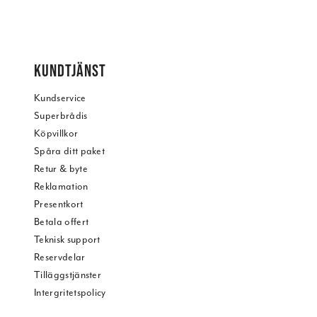
KUNDTJÄNST
Kundservice
Superbrådis
Köpvillkor
Spåra ditt paket
Retur & byte
Reklamation
Presentkort
Betala offert
Teknisk support
Reservdelar
Tilläggstjänster
Intergritetspolicy