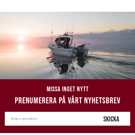
MISSA INGET NYTT
PRENUMERERA PÅ VÅRT NYHETSBREV
SKICKA