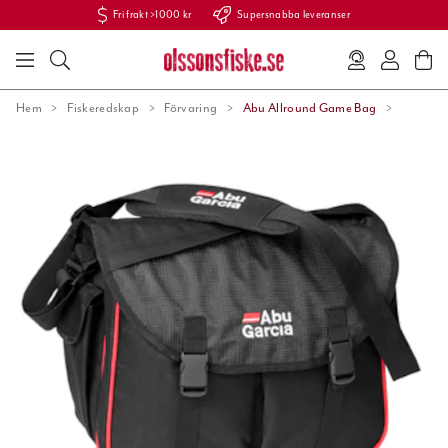
Fri frakt >1000 kr
Supersnabba leveranser
Hem
Fiskeredskap
Förvaring
Abu Allround Game Bag