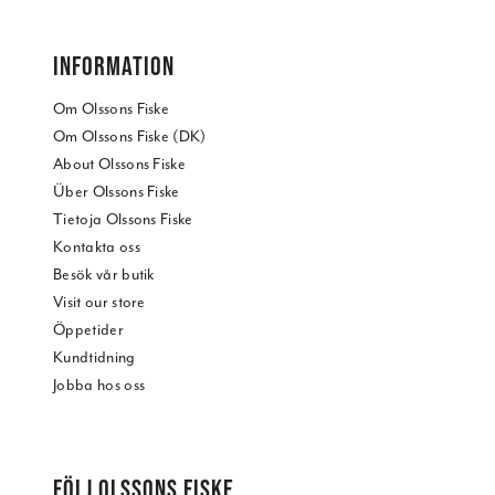
INFORMATION
Om Olssons Fiske
Om Olssons Fiske (DK)
About Olssons Fiske
Über Olssons Fiske
Tietoja Olssons Fiske
Kontakta oss
Besök vår butik
Visit our store
Öppetider
Kundtidning
Jobba hos oss
FÖLJ OLSSONS FISKE