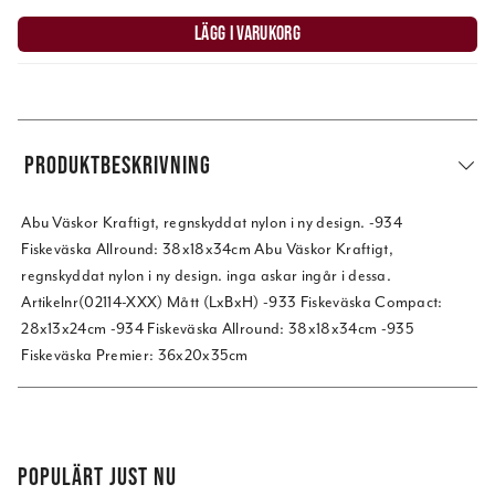
LÄGG I VARUKORG
PRODUKTBESKRIVNING
Abu Väskor Kraftigt, regnskyddat nylon i ny design. -934
Fiskeväska Allround: 38x18x34cm Abu Väskor Kraftigt,
regnskyddat nylon i ny design. inga askar ingår i dessa.
Artikelnr(02114-XXX) Mått (LxBxH) -933 Fiskeväska Compact:
28x13x24cm -934 Fiskeväska Allround: 38x18x34cm -935
Fiskeväska Premier: 36x20x35cm
POPULÄRT JUST NU