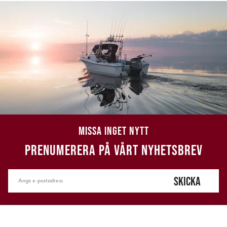
MISSA INGET NYTT
PRENUMERERA PÅ VÅRT NYHETSBREV
SKICKA