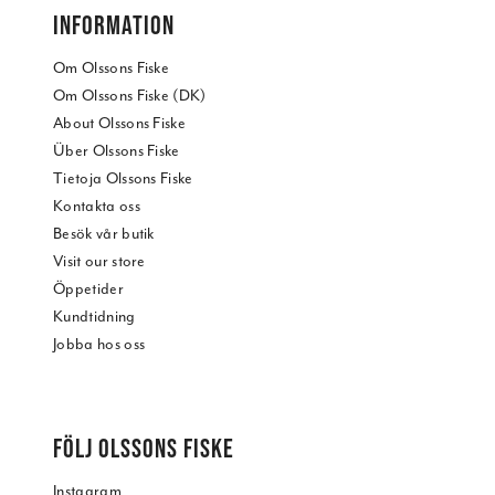
INFORMATION
Om Olssons Fiske
Om Olssons Fiske (DK)
About Olssons Fiske
Über Olssons Fiske
Tietoja Olssons Fiske
Kontakta oss
Besök vår butik
Visit our store
Öppetider
Kundtidning
Jobba hos oss
FÖLJ OLSSONS FISKE
Instagram