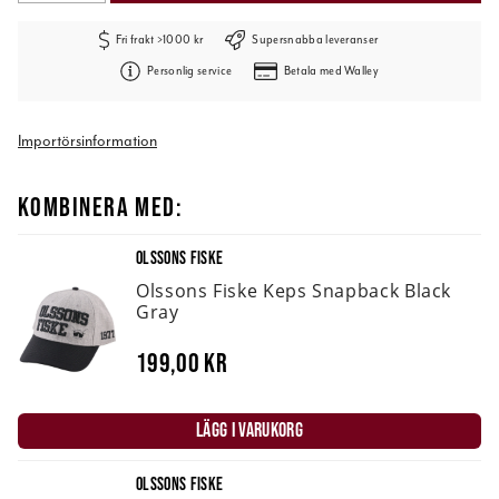
Fri frakt >1000 kr
Supersnabba leveranser
Personlig service
Betala med Walley
Importörsinformation
KOMBINERA MED:
OLSSONS FISKE
Olssons Fiske Keps Snapback Black
Gray
199,00 kr
LÄGG I VARUKORG
OLSSONS FISKE