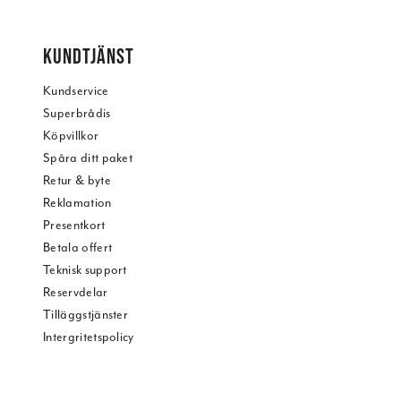
KUNDTJÄNST
Kundservice
Superbrådis
Köpvillkor
Spåra ditt paket
Retur & byte
Reklamation
Presentkort
Betala offert
Teknisk support
Reservdelar
Tilläggstjänster
Intergritetspolicy