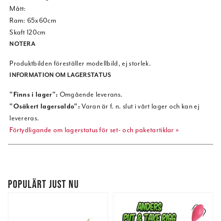
Mått:
Ram: 65x60cm
Skaft 120cm
NOTERA
Produktbilden föreställer modellbild, ej storlek.
INFORMATION OM LAGERSTATUS
"Finns i lager":
Omgående leverans.
"Osäkert lagersaldo":
Varan är f. n. slut i vårt lager och kan ej
levereras.
Förtydligande om lagerstatus för set- och paketartiklar »
POPULÄRT JUST NU