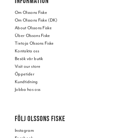
INFORMATION
Om Olssons Fiske
Om Olssons Fiske (DK)
About Olssons Fiske
Über Olssons Fiske
Tietoja Olssons Fiske
Kontakta oss
Besök vår butik
Visit our store
Öppetider
Kundtidning
Jobba hos oss
FÖLJ OLSSONS FISKE
Instagram