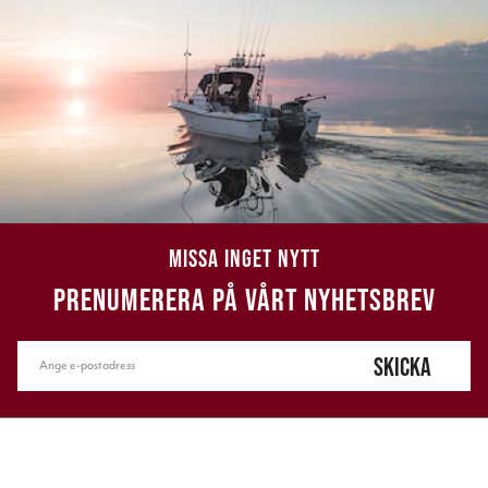
MISSA INGET NYTT
PRENUMERERA PÅ VÅRT NYHETSBREV
SKICKA