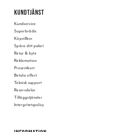
KUNDTJÄNST
Kundservice
Superbrådis
Köpvillkor
Spåra ditt paket
Retur & byte
Reklamation
Presentkort
Betala offert
Teknisk support
Reservdelar
Tilläggstjänster
Intergritetspolicy