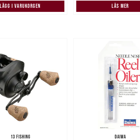
LÄGG I VARUKORGEN
LÄS MER
13 FISHING
DAIWA