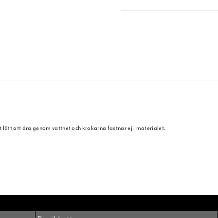
digt lätt att dra genom vattnet och krokarna fastnar ej i materialet.