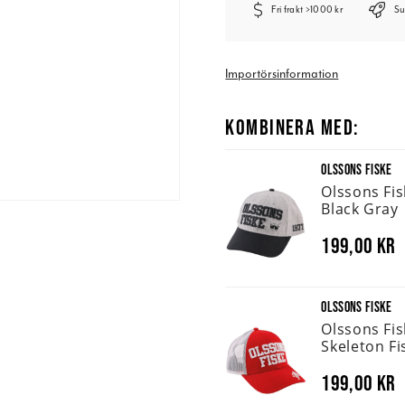
Fri frakt >1000 kr
Su
Importörsinformation
KOMBINERA MED:
OLSSONS FISKE
Olssons Fi
Black Gray
199,00 kr
OLSSONS FISKE
Olssons Fi
Skeleton Fi
199,00 kr