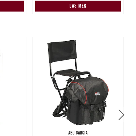
LÄS MER
ABU GARCIA