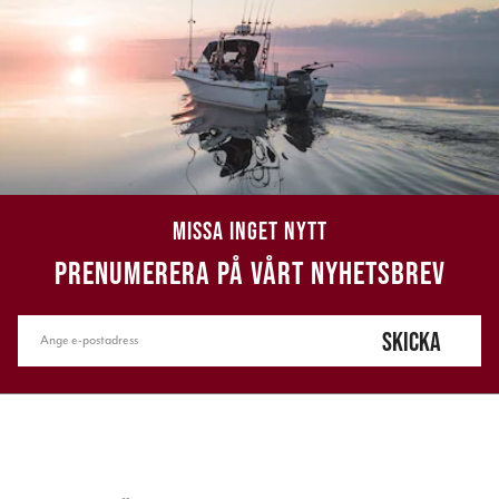
MISSA INGET NYTT
PRENUMERERA PÅ VÅRT NYHETSBREV
SKICKA