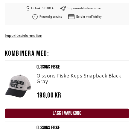
Fri frakt >1000 kr
Supersnabba leveranser
Personlig service
Betala med Walley
Importörsinformation
KOMBINERA MED:
OLSSONS FISKE
Olssons Fiske Keps Snapback Black
Gray
199,00 kr
LÄGG I VARUKORG
OLSSONS FISKE