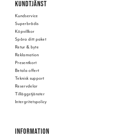
KUNDTJÄNST
Kundservice
Superbrådis
Köpvillkor
Spåra ditt paket
Retur & byte
Reklamation
Presentkort
Betala offert
Teknisk support
Reservdelar
Tilläggstjänster
Intergritetspolicy
INFORMATION