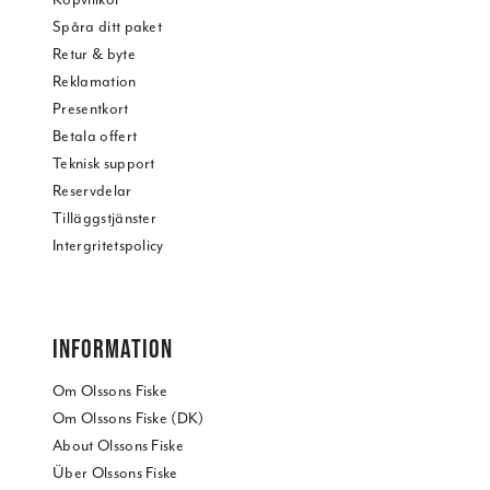
Spåra ditt paket
Retur & byte
Reklamation
Presentkort
Betala offert
Teknisk support
Reservdelar
Tilläggstjänster
Intergritetspolicy
INFORMATION
Om Olssons Fiske
Om Olssons Fiske (DK)
About Olssons Fiske
Über Olssons Fiske