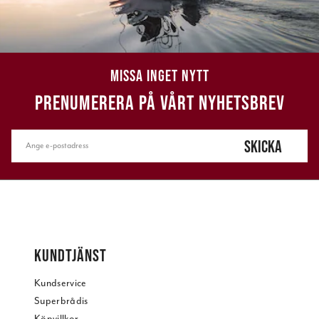
MISSA INGET NYTT
PRENUMERERA PÅ VÅRT NYHETSBREV
SKICKA
KUNDTJÄNST
Kundservice
Superbrådis
Köpvillkor