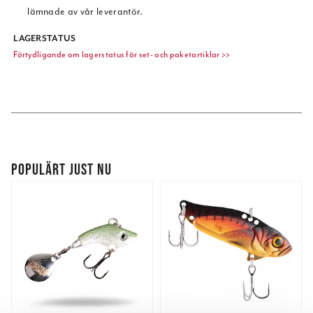
lämnade av vår leverantör.
LAGERSTATUS
Förtydligande om lagerstatus för set- och paketartiklar >>
POPULÄRT JUST NU